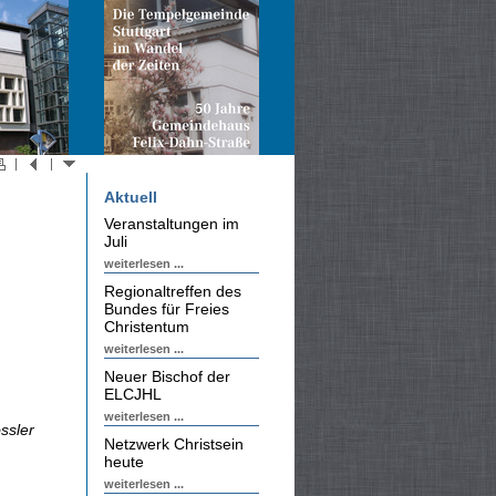
Aktuell
Veranstaltungen im
Juli
weiterlesen ...
Regionaltreffen des
Bundes für Freies
Christentum
weiterlesen ...
Neuer Bischof der
ELCJHL
weiterlesen ...
ssler
Netzwerk Christsein
heute
weiterlesen ...