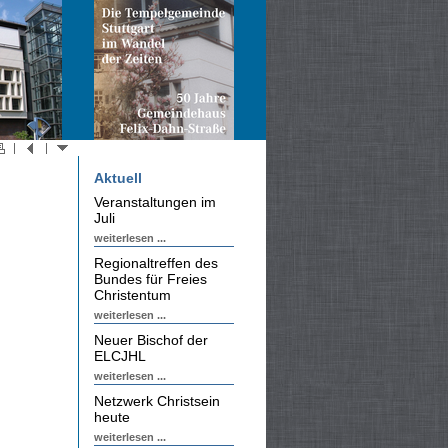
Aktuell
Veranstaltungen im
Juli
weiterlesen ...
Regionaltreffen des
Bundes für Freies
Christentum
weiterlesen ...
Neuer Bischof der
ELCJHL
weiterlesen ...
Netzwerk Christsein
heute
weiterlesen ...