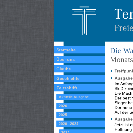
Die Wa
Startseite
Monatss
Über uns
Glaube
Treffpun
Ausgabe 
Geschichte
Im Anfang
Zeitschrift
Bloß keine
Die Mach
Aktuelle Ausgabe
Der besti
Sieger be
2026
Der neue 
Auf der 
2025
Ausgabe 
2020 - 2024
Jetzt ist 
Hoffnung 
2024