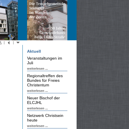
Aktuell
Veranstaltungen im
Juli
weiterlesen ...
Regionaltreffen des
Bundes für Freies
Christentum
weiterlesen ...
Neuer Bischof der
ELCJHL
weiterlesen ...
Netzwerk Christsein
heute
weiterlesen ...