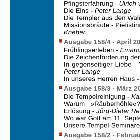
Pfingsterfahrung -
Ulrich
Die Eins -
Peter Lange
Die Templer aus den Wal
Missionsbräute - Pietisti
Kneher
Ausgabe 158/4 - April 2
Frühlingserleben -
Emanu
Die Zeichenforderung der
In gegenseitiger Liebe 
Peter Lange
In unseres Herren Haus 
Ausgabe 158/3 - März 2
Die Tempelreinigung -
Kar
Warum »Räuberhöhle«
Erlösung -
Jörg-Dieter R
Wo war Gott am 11. Sep
Unsere Tempel-Seminare
Ausgabe 158/2 - Februa