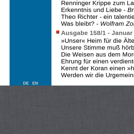
Renninger Krippe zum L
Erkenntnis und Liebe -
Br
Theo Richter - ein talentie
Was bleibt? -
Wolfram Zol
Ausgabe 158/1 - Januar
»Unser« Heim für die Ält
Unsere Stimme muß hörb
Die Weisen aus dem Mor
Ehrung für einen verdien
Kennt der Koran einen »h
Werden wir die Urgemein
DE
EN