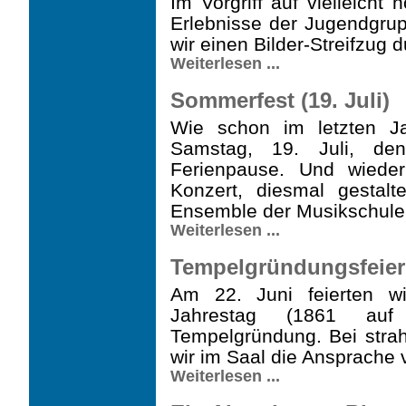
Im Vorgriff auf vielleich
Erlebnisse der Jugendgrup
wir einen Bilder-Streifzug du
Weiterlesen ...
Sommerfest (19. Juli)
Wie schon im letzten J
Samstag, 19. Juli, den
Ferienpause. Und wieder
Konzert, diesmal gestalt
Ensemble der Musikschule 
Weiterlesen ...
Tempelgründungsfeier 
Am 22. Juni feierten w
Jahrestag (1861 auf
Tempelgründung. Bei stra
wir im Saal die Ansprache 
Weiterlesen ...