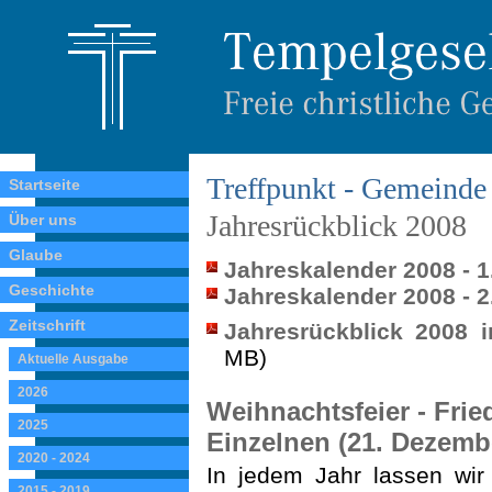
Treffpunkt - Gemeinde 
Startseite
Jahresrückblick 2008
Über uns
Glaube
Jahreskalender 2008 - 1
Geschichte
Jahreskalender 2008 - 2
Zeitschrift
Jahresrückblick 2008 
MB)
Aktuelle Ausgabe
2026
Weihnachtsfeier - Frie
2025
Einzelnen (21. Dezemb
2020 - 2024
In jedem Jahr lassen wi
2015 - 2019