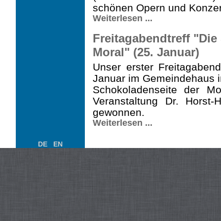
schönen Opern und Konzer
Weiterlesen ...
Freitagabendtreff "Die
Moral" (25. Januar)
Unser erster Freitagaben
Januar im Gemeindehaus in
Schokoladenseite der Mor
Veranstaltung Dr. Horst-
gewonnen.
Weiterlesen ...
DE
EN