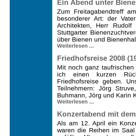
Ein Abend unter Bienen
Zum Freitagabendtreff a
besonderer Art: der Vate
Architekten, Herr Rudolf
Stuttgarter Bienenzuchtve
über Bienen und Bienenhal
Weiterlesen ...
Friedhofsreise 2008 (19
Mit noch ganz taufrischen 
ich einen kurzen Rück
Friedhofsreise geben. U
Teilnehmern: Jörg Struve
Buhmann, Jörg und Karin Kl
Weiterlesen ...
Konzertabend mit dem T
Als am 12. April ein Konz
waren die Reihen im Saa