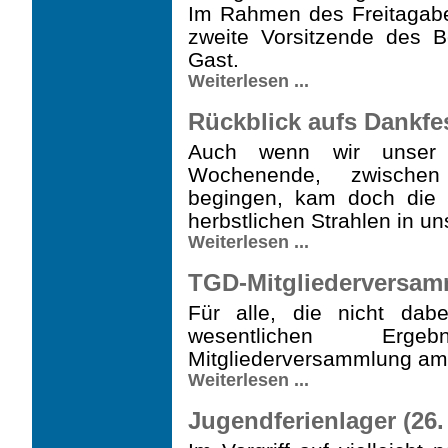
Im Rahmen des Freitagabe
zweite Vorsitzende des Be
Gast.
Weiterlesen ...
Rückblick aufs Dankfes
Auch wenn wir unser 
Wochenende, zwische
begingen, kam doch die 
herbstlichen Strahlen in un
Weiterlesen ...
TGD-Mitgliederversamm
Für alle, die nicht dab
wesentlichen Erge
Mitgliederversammlung am
Weiterlesen ...
Jugendferienlager (26. 