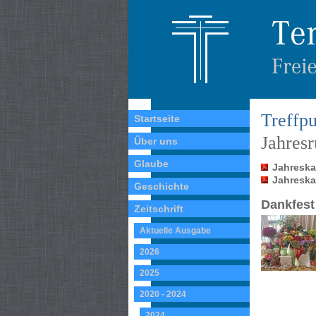
Treffpu
Startseite
Jahres
Über uns
Glaube
Jahreskal
Jahreskal
Geschichte
Dankfest
Zeitschrift
Aktuelle Ausgabe
2026
2025
2020 - 2024
2024