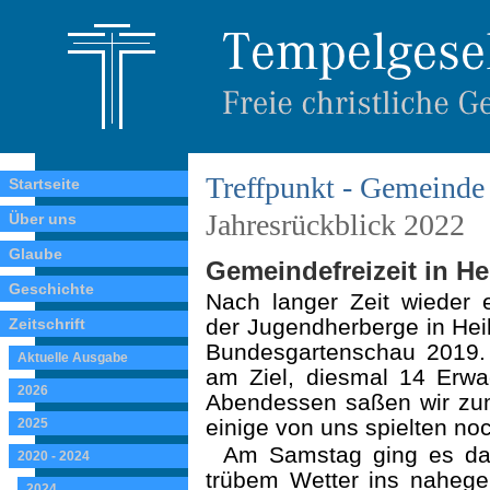
Treffpunkt - Gemeinde 
Startseite
Jahresrückblick 2022
Über uns
Glaube
Gemeindefreizeit in Hei
Geschichte
Nach langer Zeit wieder e
der Jugendherberge in Hei
Zeitschrift
Bundesgartenschau 2019.
Aktuelle Ausgabe
am Ziel, diesmal 14 Erw
2026
Abendessen saßen wir zu
einige von uns spielten no
2025
Am Samstag ging es da
2020 - 2024
trübem Wetter ins nahege
2024