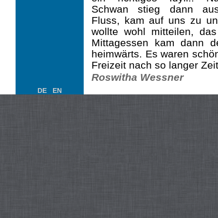
Schwan stieg dann au
Fluss, kam auf uns zu un
wollte wohl mit­teilen, d
Mittag­essen kam dann d
heimwärts. Es waren schön
Freizeit nach so langer Zeit
Roswitha Wessner
DE
EN