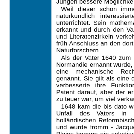
Jungen bessere Möglichkeit
Weil dieser schon imm
naturkundlich interessi
unterrichtet. Sein mathem
erkannt und durch den Vat
und Literatenzirkeln verk
früh Anschluss an den dor
Naturforschern.
Als der Vater 1640 zum 
Normandie ernannt wurde, e
eine mechanische Rech
genannt. Sie gilt als eine
verbesserte ihre Funkti
Patent darauf, aber der er
zu teuer war, um viel verka
1648 kam die bis dato w
Unfall des Vaters in
holländischen Reformbisch
und wurde fromm - Jacque
Blaise begann ein asketis