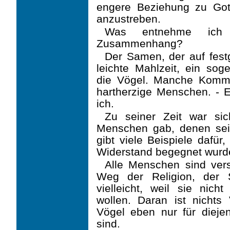
engere Beziehung zu Got
anzustreben.
Was entnehme ich 
Zusammenhang?
Der Samen, der auf festg
leichte Mahlzeit, ein so
die Vögel. Manche Kom
hartherzige Menschen. - 
ich.
Zu seiner Zeit war si
Menschen gab, denen sein
gibt viele Beispiele dafür
Widerstand begegnet wurd
Alle Menschen sind vers
Weg der Religion, der S
vielleicht, weil sie nich
wollen. Daran ist nichts 
Vögel eben nur für diejen
sind.