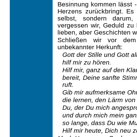
Besin­nung kommen lässt 
Herzens zurückbringt. Es
selbst, sondern darum
vergessen wir, Geduld zu
lieben, aber Geschichten w
Schließen wir vor dem
unbekannter Herkunft:
Gott der Stille und Gott a
hilf mir zu hören.
Hilf mir, ganz auf den Kl
bereit, Deine sanfte Stim
ruft.
Gib mir aufmerksame Oh
die lernen, den Lärm von
Du, der Du mich angespr
und durch mich mein gan
so lange, dass Du wie Mu
Hilf mir heute, Dich neu 