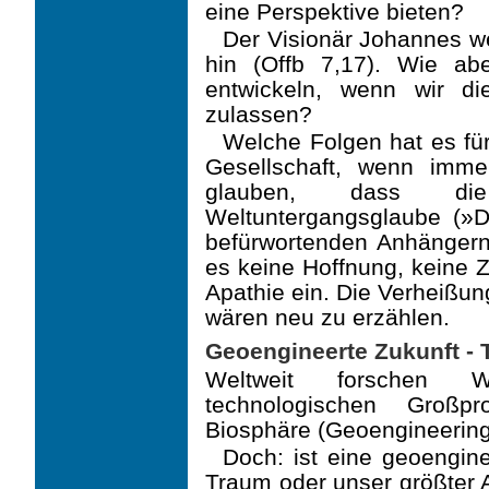
eine Perspektive bieten?
Der Visionär Johannes w
hin (Offb 7,17). Wie a
entwickeln, wenn wir d
zulassen?
Welche Folgen hat es fü
Gesellschaft, wenn imm
glauben, dass di
Weltuntergangsglaube (»D
befürwortenden Anhänger
es keine Hoffnung, keine 
Apathie ein. Die Verheißu
wären neu zu erzählen.
Geoengineerte Zukunft -
Weltweit forschen Wi
technologischen Großpr
Biosphäre (Geoengineering
Doch: ist eine geoengine
Traum oder unser größter A