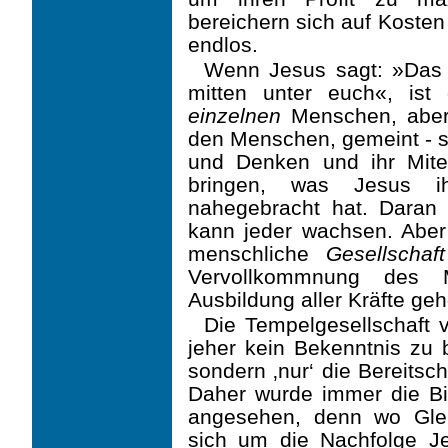
bereichern sich auf Kosten 
endlos.
Wenn Jesus sagt: »Das R
mitten unter euch«, ist
einzelnen
Menschen, aber
den Men­schen, gemeint - s
und Denken und ihr Mite
bringen, was Jesus i
nahegebracht hat. Daran 
kann jeder wachsen. Aber 
mensch­liche
Gesellschaft
Vervollkommnung des
Ausbildung aller Kräfte geh
Die Tempelgesellschaft v
jeher kein Bekenntnis zu b
sondern ‚nur‘ die Bereitsc
Daher wurde immer die Bi
angesehen, denn wo Gle
sich um die Nachfolge J