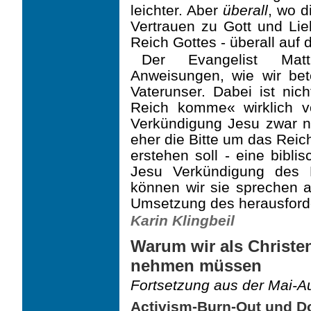
leichter. Aber
überall
, wo d
Vertrauen zu Gott und Lie
Reich Gottes - überall auf
Der Evangelist Mat
Anweisungen, wie wir bet
Vaterunser. Dabei ist nich
Reich komme« wirklich v
Verkündigung Jesu zwar n
eher die Bitte um das Reic
erstehen soll - eine bibli
Jesu Verkündigung des 
können wir sie sprechen al
Umsetzung des herausforde
Karin Klingbeil
Warum wir als Christen
nehmen müssen
Fortsetzung aus der Mai-
Activism-Burn-Out und 