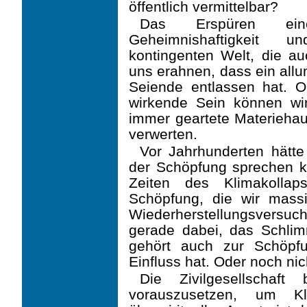
öffentlich vermittelbar?
Das Erspüren eine
Geheimnishaftigkeit un
kontingenten Welt, die au
uns erahnen, dass ein allu
Seiende entlassen hat. O
wirkende Sein können wir
immer geartete Materieha
verwerten.
Vor Jahrhunderten hätt
der Schöpfung sprechen kö
Zeiten des Klimakolla
Schöpfung, die wir massi
Wiederherstellungsvers
gerade dabei, das Schlim
gehört auch zur Schöpf
Einfluss hat. Oder noch nic
Die Zivilgesellschaft
vorauszusetzen, um Kl