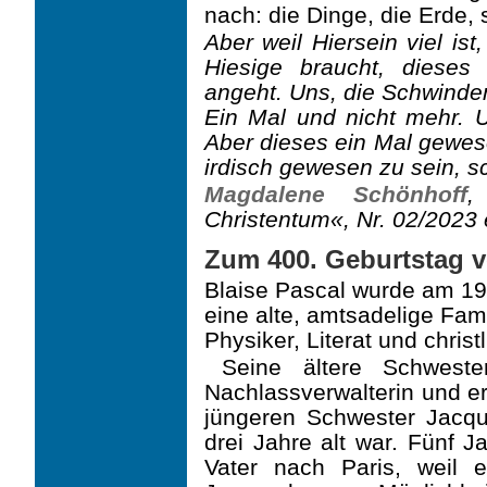
nach: die Dinge, die Erde,
Aber weil Hiersein viel is
Hiesige braucht, dieses
angeht. Uns, die Schwinden
Ein Mal und nicht mehr. U
Aber dieses ein Mal gewes
irdisch gewesen zu sein, sc
Magdalene Schönhoff
,
Christentum«, Nr. 02/2023
Zum 400. Geburtstag v
Blaise Pascal wurde am 19.
eine alte, amtsadelige Fam
Physiker, Literat und christ
Seine ältere Schweste
Nachlassverwalterin und er
jüngeren Schwester Jacque
drei Jahre alt war. Fünf J
Vater nach Paris, weil 