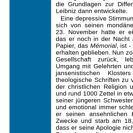
die Grundlagen zur Differe
Leibniz dann entwickelte.
Eine depressive Stimmun
sich von seinen mondän
23. November hatte er ei
das er noch in der Nacht 
Papier, das
Mémorial
, ist
erhalten geblieben. Nun zo
Gesellschaft zurück, le
Umgang mit Gelehrten un
jansenistischen Kloste
theologische Schriften zu 
der christlichen Religion 
und rund 1000 Zettel in e
seiner jüngeren Schwester
und emotional immer schl
er seinen ansehnlichen 
Zwecke und starb am 18.
dass er seine Apologie nic