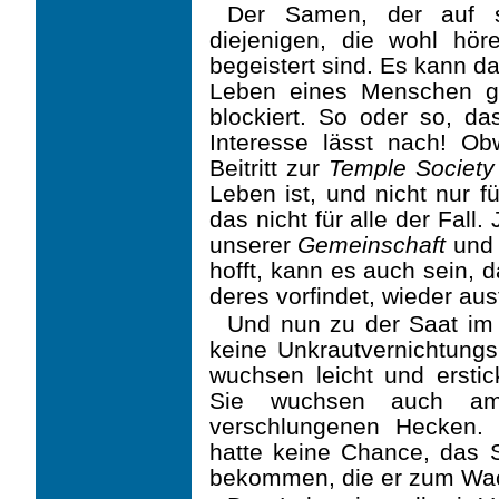
Der Samen, der auf st
diejenigen, die wohl höre
begeistert sind. Es kann d
Leben ei­nes Menschen g
blockiert. So oder so, da
Interesse lässt nach! O
Beitritt zur
Temple Soci­ety
Leben ist, und nicht nur f
das nicht für alle der Fal
unserer
Gemeinschaft
und 
hofft, kann es auch sein, 
deres vorfindet, wieder au
Und nun zu der Saat im
keine Unkrautvernichtungs
wuchsen leicht und ersti
Sie wuchsen auch am
verschlungenen Hecken. 
hatte keine Chance, das S
bekommen, die er zum Wac