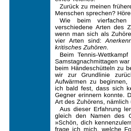
Zurück zu meinen früher
Menschen sprechen? Hören
Wie beim vierfachen 
verschiedene Arten des 
wenn man sich als Zuhörer 
vier Arten sind:
Anerkenn
kritisches Zuhören
.
Beim Tennis-Wettkampf 
Samstagnachmittagen war e
beim Händeschütteln zu be
wir zur Grundlinie zur
Aufwärmen zu beginnen, s
ich bald fest, dass sich
Gegner erinnern konnte. Di
Art des Zuhörens, nämlich
Aus dieser Erfahrung ler
gleich den Namen des Ge
»Schön, dich kennenzulern
frage ich mich, welche 