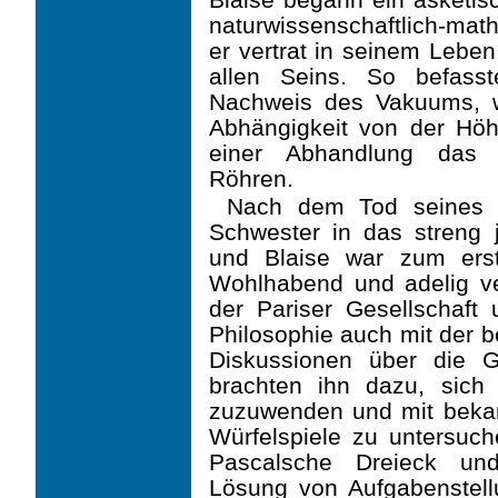
naturwissenschaftlich-mat
er vertrat in seinem Leben
allen Seins. So befass
Nachweis des Vakuums, w
Abhängigkeit von der Höh
einer Abhandlung das 
Röhren.
Nach dem Tod seines V
Schwester in das streng j
und Blaise war zum erste
Wohlhabend und adelig ve
der Pariser Gesellschaft
Philosophie auch mit der bel
Diskussionen über die 
brachten ihn dazu, sich 
zuzuwenden und mit beka
Würfelspiele zu untersuch
Pascalsche Dreieck und
Lösung von Aufgabenstell