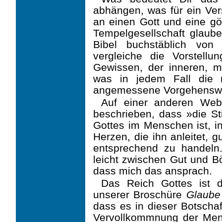
abhängen, was für ein Ver
an einen Gott und eine göt
Tempelge­sellschaft glaub
Bibel buchstäblich von 
vergleiche die Vorstel
Gewissen, der inneren, mo
was in jedem Fall die r
angemes­sene Vorgehensw
Auf einer anderen Websi
beschrieben, dass »die 
Gottes im Menschen ist, i
Herzen, die ihn anleitet, 
entsprechend zu handel
leicht zwischen Gut und B
dass mich das ansprach.
Das Reich Gottes ist d
unserer Broschüre
Glaube 
dass es in dieser Botschaf
Vervoll­kommnung der Men