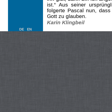
ist.“ Aus seiner ursprüng
folgerte Pascal nun, dass
Gott zu glauben.
Karin Klingbeil
DE
EN