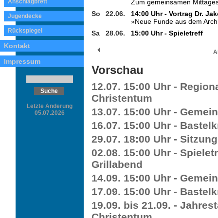
Anschlagbrett
Zum gemeinsamen Mittages
So
22.06.
14:00 Uhr - Vortrag Dr. Jak
Jugendecke
»Neue Funde aus dem Archiv
Rückspiegel
Sa
28.06.
15:00 Uhr - Spieletreff
Kontakt
A
Impressum
Vorschau
12.07. 15:00 Uhr - Region
Christentum
Letzte Änderung
13.07. 15:00 Uhr - Gemei
05.07.2026
16.07. 15:00 Uhr - Bastelk
29.07. 18:00 Uhr - Sitzun
02.08. 15:00 Uhr - Spiele
Grillabend
14.09. 15:00 Uhr - Gemei
17.09. 15:00 Uhr - Bastelk
19.09. bis 21.09. - Jahre
Christentum