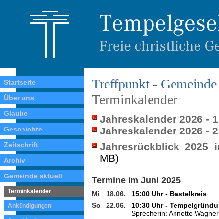
Treffpunkt - Gemeinde 
Startseite
Terminkalender
Über uns
Glaube
Jahreskalender 2026 - 1
Geschichte
Jahreskalender 2026 - 2
Zeitschrift
Jahresrückblick 2025 
MB)
Archiv
Gemeinde aktuell
Termine im Juni 2025
Terminkalender
Mi
18.06.
15:00 Uhr - Bastelkreis
So
22.06.
10:30 Uhr - Tempelgründ
Ankündigungen
Sprecherin: Annette Wagne