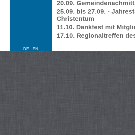
20.09. Gemeindenachmit
25.09. bis 27.09. - Jahre
Christentum
11.10. Dankfest mit Mitg
17.10. Regionaltreffen d
DE
EN