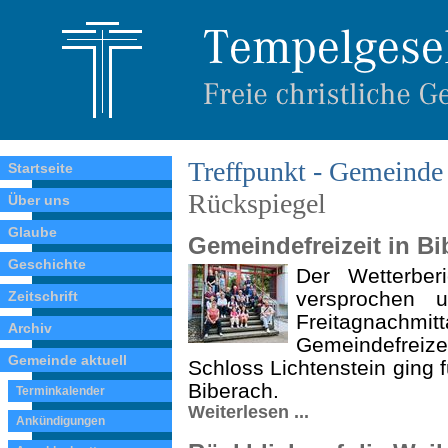
Treffpunkt - Gemeinde 
Startseite
Rückspiegel
Über uns
Glaube
Gemeindefreizeit in Bi
Geschichte
Der Wetterber
versprochen
Zeitschrift
Freitagnachmitt
Archiv
Gemeindefreize
Gemeinde aktuell
Schloss Lichtenstein ging f
Biberach.
Terminkalender
Weiterlesen ...
Ankündigungen