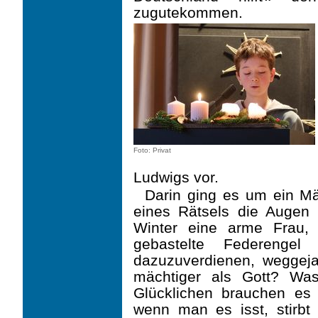
zugutekommen.
Foto: Privat
Ludwigs vor.
Darin ging es um ein Mä
eines Rätsels die Augen ö
Winter eine arme Frau, 
gebastelte Federengel
dazuzuverdienen, weggeja
mächtiger als Gott? Was
Glücklichen brauchen es
wenn man es isst, stirbt