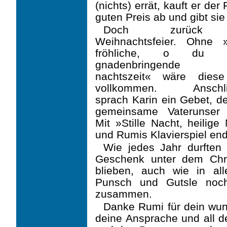
(nichts) errät, kauft er der
guten Preis ab und gibt si
Doch zurück
Weihnachtsfeier. Ohne
fröhliche, o du se
gnadenbringende 
nachtszeit« wäre diese
vollkommen. An­schli
sprach Karin ein Gebet, 
gemein­same Vaterunser f
Mit »Stille Nacht, heilige
und Rumis Klavierspiel end
Wie jedes Jahr durften
Geschenk unter dem Chri
blieben, auch wie in al
Punsch und Gutsle noch
zusammen.
Danke Rumi für dein wund
deine Ansprache und all d