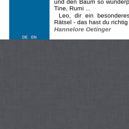
und den Baum so wunderpr
Tine, Rumi ...
Leo, dir ein besondere
Rätsel - das hast du richtig
Hannelore Oetinger
DE
EN