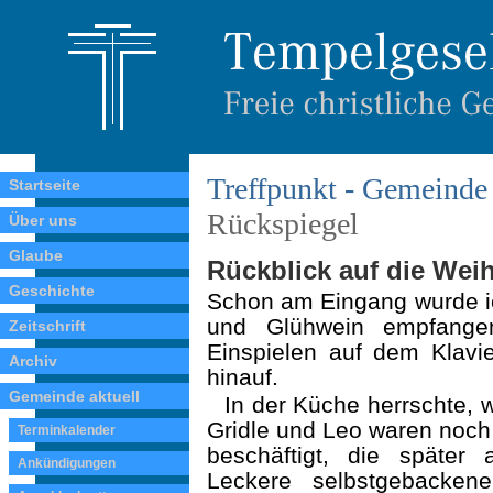
Treffpunkt - Gemeinde 
Startseite
Rückspiegel
Über uns
Glaube
Rückblick auf die Weih
Geschichte
Schon am Eingang wurde i
und Glühwein empfangen
Zeitschrift
Einspielen auf dem Klavi
Archiv
hinauf.
Gemeinde aktuell
In der Küche herrschte, 
Gridle und Leo waren noch 
Terminkalender
beschäftigt, die später 
Ankündigungen
Leckere selbstgebacken