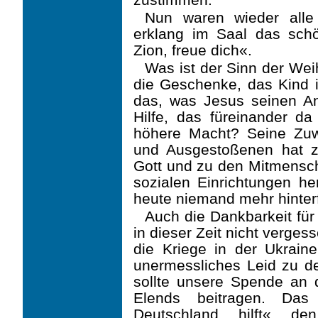
Nun waren wieder alle
erklang im Saal das schö
Zion, freue dich«.
Was ist der Sinn der Wei
die Geschenke, das Kind i
das, was Jesus seinen Anh
Hilfe, das füreinander d
höhere Macht? Seine Zu
und Ausgestoßenen hat z
Gott und zu den Mitmensche
sozialen Einrichtungen he
heute niemand mehr hinterf
Auch die Dankbarkeit für 
in dieser Zeit nicht verge
die Kriege in der Ukrai
uner­messliches Leid zu d
sollte unsere Spende an 
Elends beitragen. Das
Deutschland hilft« d