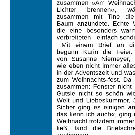
zusammen »Am Weihnach
Lichter brennen«, w
zusammen mit Tine di
Baum anzündete. Echte 
die eine besonders war
verbreiteten - einfach schö
Mit einem Brief an d
begann Karin die Feier.
von Susanne Niemeyer, di
wie eben nicht immer alles
in der Adventszeit und was 
zum Weihnachts-fest. Da 
zusammen: Fenster nicht g
Gutsle nicht so schön wie
Welt und Liebeskummer, S
Sicher ging es einigen an
das kenn ich auch«, ging 
Weihnacht trotzdem imme
ließ, fand die Briefsch
zustimmen.