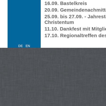
16.09. Bastelkreis
20.09. Gemeindenachmit
25.09. bis 27.09. - Jahre
Christentum
11.10. Dankfest mit Mitg
17.10. Regionaltreffen d
DE
EN