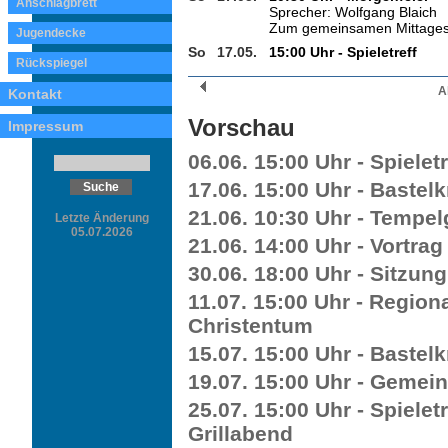
Anschlagbrett
Sprecher: Wolfgang Blaich
Zum gemeinsamen Mittages
Jugendecke
So
17.05.
15:00 Uhr - Spieletreff
Rückspiegel
A
Kontakt
Vorschau
Impressum
06.06. 15:00 Uhr - Spieletr
17.06. 15:00 Uhr - Bastelk
21.06. 10:30 Uhr - Tempe
Letzte Änderung
05.07.2026
21.06. 14:00 Uhr - Vortrag
30.06. 18:00 Uhr - Sitzun
11.07. 15:00 Uhr - Region
Christentum
15.07. 15:00 Uhr - Bastelk
19.07. 15:00 Uhr - Gemei
25.07. 15:00 Uhr - Spiele
Grillabend