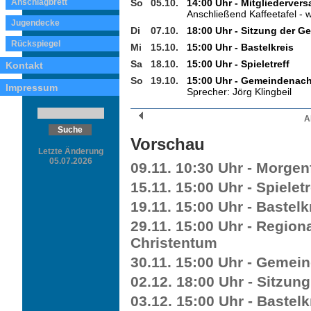
Anschlagbrett
So
05.10.
14:00 Uhr - Mitgliederve
Anschließend Kaffeetafel -
Jugendecke
Di
07.10.
18:00 Uhr - Sitzung der Ge
Rückspiegel
Mi
15.10.
15:00 Uhr - Bastelkreis
Sa
18.10.
15:00 Uhr - Spieletreff
Kontakt
So
19.10.
15:00 Uhr - Gemeindenac
Impressum
Sprecher: Jörg Klingbeil
A
Vorschau
Letzte Änderung
05.07.2026
09.11. 10:30 Uhr - Morgen
15.11. 15:00 Uhr - Spieletr
19.11. 15:00 Uhr - Bastelk
29.11. 15:00 Uhr - Region
Christentum
30.11. 15:00 Uhr - Gemei
02.12. 18:00 Uhr - Sitzun
03.12. 15:00 Uhr - Bastelk