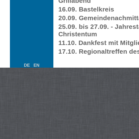
Grillabend
16.09. Bastelkreis
20.09. Gemeindenachmit
25.09. bis 27.09. - Jahre
Christentum
11.10. Dankfest mit Mitg
17.10. Regionaltreffen d
DE
EN