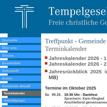
Treffpunkt - Gemeinde 
Startseite
Terminkalender
Über uns
Glaube
Jahreskalender 2026 - 1
Geschichte
Jahreskalender 2026 - 2
Zeitschrift
Jahresrückblick 2025 
MB)
Archiv
Gemeinde aktuell
Termine im Oktober 2025
Terminkalender
So
05.10.
10:30 Uhr - Dankfest
Sprecherin: Karin Klingbeil
Ankündigungen
Anschließend gemeinsames 