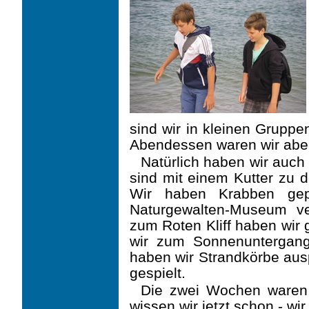
sind wir in kleinen Grup
Abendessen waren wir aber
Natürlich haben wir auc
sind mit einem Kutter zu
Wir haben Krabben ge
Naturgewalten-Museum ve
zum Roten Kliff haben wir
wir zum Sonnenuntergan
haben wir Strandkörbe au
gespielt.
Die zwei Wochen waren 
wissen wir jetzt schon - w