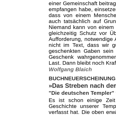
einer Gemeinschaft beitrag
empfangen habe, einsetzen
dass von einem Menschen
auch tatsächlich auf Gru
Niemand kann von einem M
gleichzeitig Schutz vor Ü
Aufforderung, notwendige 
nicht im Text, dass wir 
geschenkten Gaben sein 
Geschenk wahrgenommen
Last. Dann bleibt noch Kraf
Wolfgang Blaich
BUCHNEUERSCHEINUNG
»Das Streben nach de
"Die deutschen Templer"
Es ist schon einige Zeit 
Geschichte unserer Temp
verfasst hat. Die oben erw