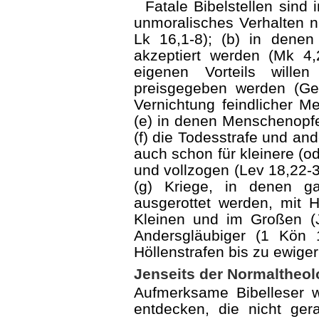
Fatale Bibelstellen sind
unmoralisches Verhalten ni
Lk 16,1-8); (b) in denen 
akzep­tiert werden (Mk 
eigenen Vorteils wille
preisgegeben werden (Ge
Vernichtung feindlicher 
(e) in denen Menschenopfer
(f) die Todesstrafe und an
auch schon für kleinere (o
und vollzogen (Lev 18,22-3
(g) Kriege, in denen g
ausgerottet werden, mit 
Kleinen und im Großen (J
Andersgläubiger (1 Kön 
Höllenstrafen bis zu ewige
Jenseits der Normaltheol
Aufmerksame Bibelleser w
entdecken, die nicht ger