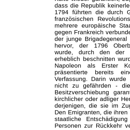
dass die Republik keinerle
1794 führten die durch G
französischen Revolution
mehrere europäische Staa
gegen Frankreich verbunden
der junge Brigadegeneral
hervor, der 1796 Oberbe
wurde, durch den der E
erheblich beschnitten w
Napoleon als Erster K
präsentierte bereits 
Verfassung. Darin wurde
nicht zu gefährden - die
Besitzverschiebung garant
kirchlicher oder adliger H
derjenigen, die sie im Zu
Den Emigranten, die ihren 
staatliche Entschädigu
Personen zur Rückkehr ve