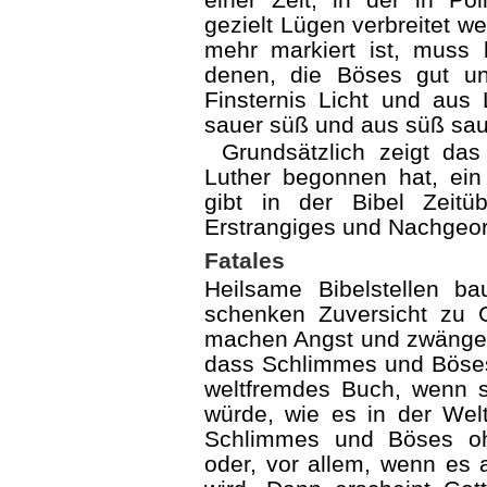
gezielt Lügen verbreitet w
mehr markiert ist, muss
denen, die Böses gut u
Finsternis Licht und aus 
sauer süß und aus süß sa
Grundsätzlich zeigt das
Luther begonnen hat, ein 
gibt in der Bibel Zeitüb
Erstrangiges und Nachgeo
Fatales
Heilsame Bibelstellen b
schenken Zuversicht zu G
machen Angst und zwängen e
dass Schlimmes und Böses 
weltfremdes Buch, wenn s
würde, wie es in der Welt
Schlim­mes und Böses o
oder, vor allem, wenn es a