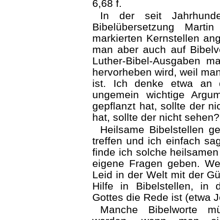
6,68 f.
In der seit Jahrhunde
Bibelübersetzung Marti
markierten Kernstellen ang
man aber auch auf Bibelve
Luther-Bibel-Ausgaben ma
hervorheben wird, weil ma
ist. Ich denke etwa an 
ungemein wichtige Argu
gepflanzt hat, sollte der 
hat, sollte der nicht sehen
Heilsame Bibelstellen g
treffen und ich einfach s
finde ich solche heilsamen
eigene Fragen geben. Wer
Leid in der Welt mit der Gü
Hilfe in Bibelstellen, in
Gottes die Rede ist (etwa J
Manche Bibelworte mü