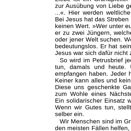
zur Ausübung von Liebe ge
...«. Hier werden weltlich
Bei Jesus hat das Streben
keinen Wert. »Wer unter eu
er zu zwei Jüngern, welch
oder jener Welt suchen. We
bedeutungslos. Er hat se
Jesus war sich dafür nicht
So wird im Petrusbrief je
tun, damals und heute.
empfangen haben. Jeder 
Keiner kann alles und kein
Diese uns geschenkte Gab
zum Wohle eines Nächst
Ein solidarischer Einsatz 
Wenn wir Gutes tun, stell
selber ein.
Wir Menschen sind im Gr
den meisten Fällen helfen