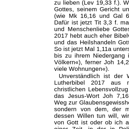
zu lieben (Lev 19,33 f.).
Gottes, seinem Gericht u
(wie Mk 16,16 und Gal 6
Dafür ist jetzt Tit 3,3 f. 
und Menschenliebe Gottes
2017 hebt auch eher Bibel
und das Heilshandeln Gott
So ist jetzt Mal 1,11a unt
bis zu ihrem Niedergang 
Völkern«), ferner Joh 14,
viele Wohnungen«).
Unverständlich ist der 
Lutherbibel 2017 aus 
christlichen Lebensvollzu
das Jesus-Wort Joh 7,16
Weg zur Glaubensgewissheit
sondern von dem, der m
dessen Willen tun will, w
von Gott ist oder ob ich 
einer Zeit, in der in Poli