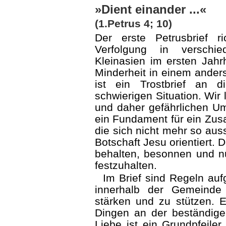
»Dient einander ...«
(1.Petrus 4; 10)
Der erste Petrusbrief r
Verfolgung in verschi
Kleinasien im ersten Jahr
Minderheit in einem ander
ist ein Trostbrief an d
schwierigen Situation. Wir 
und daher gefährlichen Um
ein Fundament für ein Zus
die sich nicht mehr so aus
Botschaft Jesu orientiert. 
behalten, besonnen und n
festzuhalten.
Im Brief sind Regeln auf
innerhalb der Gemeinde
stärken und zu stützen. E
Dingen an der beständige
Liebe ist ein Grundpfeiler