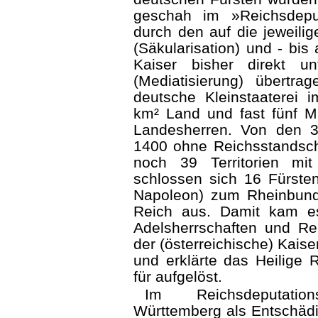
geschah im »Reichsdepu
durch den auf die jeweili
(Säkularisation) und - bi
Kaiser bisher direkt un
(Mediatisierung) übertr
deutsche Kleinstaaterei 
km² Land und fast fünf M
Landesherren. Von den 3
1400 ohne Reichsstandscha
noch 39 Territorien mit
schlossen sich 16 Fürsten
Napoleon) zum Rheinbun
Reich aus. Damit kam es
Adelsherrschaften und Re
der (österreichische) Kaise
und erklärte das Heilige
für aufgelöst.
Im Reichsdeputation
Württemberg als Entschädig