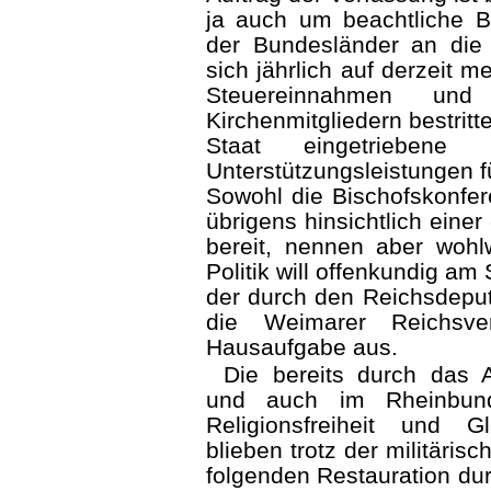
ja auch um beachtliche Be
der Bundesländer an die
sich jährlich auf derzeit 
Steuereinnahmen un
Kirchenmitgliedern bestri
Staat eingetriebene 
Unterstützungsleistungen fü
Sowohl die Bischofskonfer
übrigens hinsichtlich eine
bereit, nennen aber woh
Politik will offenkundig am
der durch den Reichsdepu
die Weimarer Reichsve
Hausaufgabe aus.
Die bereits durch das 
und auch im Rheinbund
Religionsfreiheit und 
blieben trotz der militäri
folgenden Restauration du