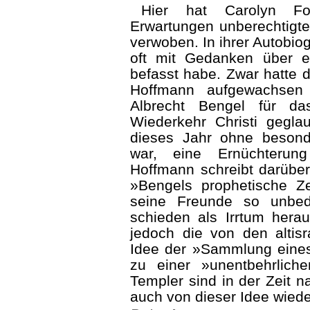
Hier hat Carolyn Fox 
Erwartungen unberechtigte
verwoben. In ihrer Autobiog
oft mit Ge­dan­ken über
befasst habe. Zwar hatte d
Hoffmann aufgewachsen
Albrecht Bengel für da
Wiederkehr Christi gegl
dieses Jahr ohne besond
war, eine Ernüchterung
Hoffmann schreibt darübe
»Bengels propheti­sche Z
seine Freunde so unbedi
schieden als Irrtum herau
jedoch die von den altisr
Idee der »Sammlung eines
zu einer »unentbehrlich
Templer sind in der Zeit n
auch von dieser Idee wiede