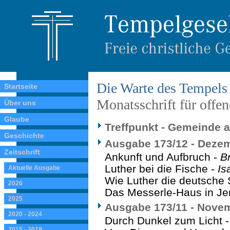
Die Warte des Tempels
Startseite
Monatsschrift für offe
Über uns
Glaube
Treffpunkt - Gemeinde a
Geschichte
Ausgabe 173/12 - Deze
Zeitschrift
Ankunft und Aufbruch -
B
Luther bei die Fische -
Is
Aktuelle Ausgabe
Wie Luther die deutsche 
2026
Das Messerle-Haus in Je
2025
Ausgabe 173/11 - Nove
2020 - 2024
Durch Dunkel zum Licht 
2015 - 2019