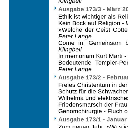
Klingbeil
Ausgabe 173/3 - März 2
Ethik ist wichtiger als Rel
Kein Bock auf Religion -
»Welche der Geist Gottes
Peter Lange
Come in! Gemeinsam b
Klingbeil
In memoriam Kurt Marti -
Bedeutende Templer-Pers
Peter Lange
Ausgabe 173/2 - Februa
Freies Christentum in de
Schutz für die Schwache
Wilhelma und elektrische
Friedensmarsch der Fraue
Genomchirurgie - Fluch 
Ausgabe 173/1 - Januar
Zum neuen Jahr: »Was ic