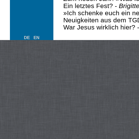
Ein letztes Fest? -
Brigit
»Ich schenke euch ein ne
Neuigkeiten aus dem TGD
War Jesus wirklich hier? 
DE
EN