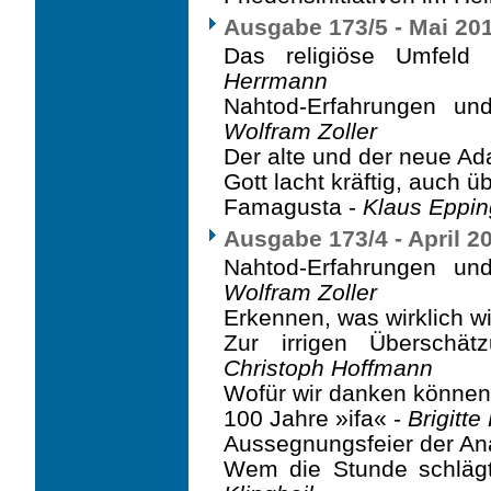
Ausgabe 173/5 - Mai 20
Das religiöse Umfeld
Herrmann
Nahtod-Erfahrungen und
Wolfram Zoller
Der alte und der neue A
Gott lacht kräftig, auch ü
Famagusta -
Klaus Eppin
Ausgabe 173/4 - April 2
Nahtod-Erfahrungen und
Wolfram Zoller
Erkennen, was wirklich wi
Zur irrigen Überschät
Christoph Hoffmann
Wofür wir danken können
100 Jahre »ifa« -
Brigitte
Aussegnungsfeier der An
Wem die Stunde schlägt.