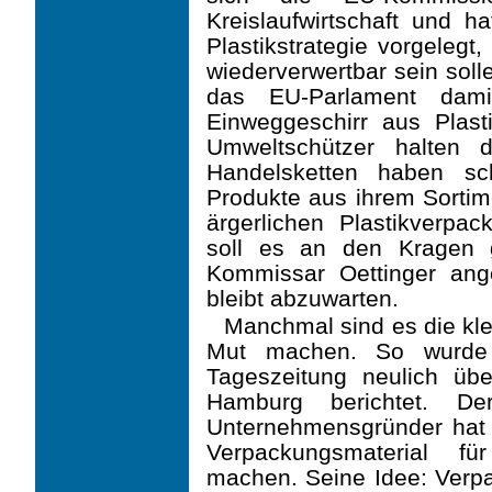
Kreislaufwirtschaft und 
Plastikstrategie vorgelegt
wiederverwertbar sein soll
das EU-Parlament dami
Einweggeschirr aus Plast
Umweltschützer halten d
Handelsketten haben sc
Produkte aus ihrem Sorti
ärgerlichen Plastikverpac
soll es an den Kragen
Kommissar Oettinger ang
bleibt abzuwarten.
Manchmal sind es die kle
Mut machen. So wurde a
Tageszeitung neulich üb
Hamburg berichtet. D
Unternehmensgründer hat s
Verpackungsmaterial fü
machen. Seine Idee: Verpa