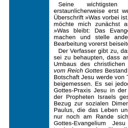
Seine wichtigsten 
erstaunlicherweise erst w
Überschrift »Was vorbei ist
möchte mich zunächst an
»Was bleibt: Das Evang
machen und stelle ande
Bearbeitung vorerst beiseit
Der Verfasser gibt zu, 
sei zu behaupten, dass a
Umbaus des christliche
vom Reich Gottes
Bestand 
Botschaft Jesu werde von
beigemessen. Es sei jedo
Gottes-Praxis Jesu in der
der Propheten Israels g
Bezug zur sozialen Dimen
Paulus, die das Leben u
nur noch am Rande sich
Gottes-Evangelium Jesu