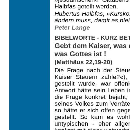
Halbfas geteilt werden.
Hubertus Halbfas, »Kurskor
ändern muss, damit es blei
Peter Lange
BIBELWORTE - KURZ B
Gebt dem Kaiser, was d
was Gottes ist !
(Matthäus 22,19-20)
Die Frage nach der Steu
Kaiser Steuern zahle?«),
gestellt wurde, war offen
Antwort hätte sein Leben i
die Frage konkret bejaht, 
seines Volkes zum Verräter
so hätte er sich offen ge
gestellt. So kam es wohl
untypischen - eher allge