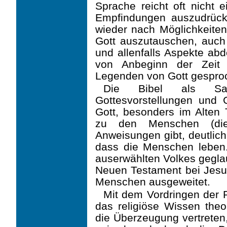
Sprache reicht oft nicht 
Empfindungen auszudrüc
wieder nach Möglichkeiten
Gott auszutauschen, auch
und allenfalls Aspekte a
von Anbeginn der Zeit 
Legenden von Gott gespro
Die Bibel als Sam
Gottesvorstellungen und G
Gott, besonders im Alten 
zu den Menschen (die 
Anweisungen gibt, deutlich 
dass die Menschen leben. 
auserwählten Volkes geglau
Neuen Testament bei Jesu
Men­schen ausgeweitet.
Mit dem Vordringen der R
das religiöse Wissen theo
die Überzeugung vertreten,