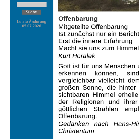
Offenbarung
Letzte Änderung
Mitgeteilte Offenbarung
05.07.2026
Ist zunächst nur ein Bericht
Erst die innere Erfahrung
Macht sie uns zum Himmels
Kurt Horalek
Gott ist für uns Menschen 
erkennen können, sind
vergleichbar vielleicht d
großen Sonne, die hinter
sichtbaren Himmel erhellen
der Religionen und ihre
göttlichen Strahlen emp
Offenbarung.
Gedanken nach Hans-Hin
Christentum