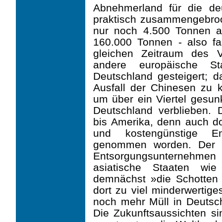
Abnehmerland für die deu
praktisch zusammengebroc
nur noch 4.500 Tonnen au
160.000 Tonnen - also fa
gleichen Zeitraum des V
andere europäische St
Deutschland gesteigert; d
Ausfall der Chinesen zu k
um über ein Viertel gesunk
Deutschland verblieben. D
bis Amerika, denn auch d
und kostengünstige En
genommen worden. Der B
Entsorgungsunternehme
asiatische Staaten wi
demnächst »die Schotten
dort zu viel minderwertig
noch mehr Müll in Deutsc
Die Zukunftsaussichten si