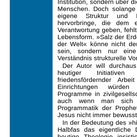
Institution, sondern über 
Menschen. Doch solange d
eigene Struktur und 
hervorbringe, die dem 
Verantwortung geben, fehl
Lebensform. »Salz der Erd
der Welt« könne nicht der
sein, sondern nur eine
Verständnis strukturelle Vo
Der Autor will durchaus
heutiger Initiative
friedensfördernder Arbe
Einrichtungen würden s
Programme in zivilgesellsc
auch wenn man sich d
Programmatik der Prophet
Jesus nicht immer bewusst 
In der Bedeutung des »hi
Halbfas das eigentliche
heutige Theologie insisti