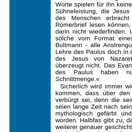
Worte spielen für ihn keine
Sühneleistung, die Jesus
des Menschen erbracht
Römerbrief lesen können,
darin nicht wiederfinden.
solche vom Format eines
Bultmann - alle Anstreng
Lehre des Paulus doch in
des Jesus von Nazaret
überzeugt nicht. Das Eva
des Paulus haben nu
Schnittmenge.«
Sicherlich wird immer w
kommen, dass über den »
verbürgt sei, denn die se
seien lange Zeit nach sei
mythologisch gefärbt und
worden. Halbfas gibt zu, d
weiterer genauer geschicht