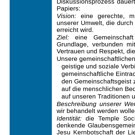
Diskussionsprozess dauert
Papiers:
Vision:
eine gerechte, mi
unserer Umwelt, die durch
erreicht wird.
Ziel:
eine Gemeinschaft 
Grundlage, verbunden mit
Vertrauen und Respekt, die
Unsere gemeinschaftlichen 
geistige und soziale Verb
gemeinschaftliche Eintrac
den Gemeinschaftsgeist z
auf die menschlichen Be
auf unseren Traditionen
Beschreibung unserer Wer
wir behandelt werden wolle
Identität:
die Temple Societ
denkende Glaubensgemeinsc
Jesu Kernbotschaft der Li