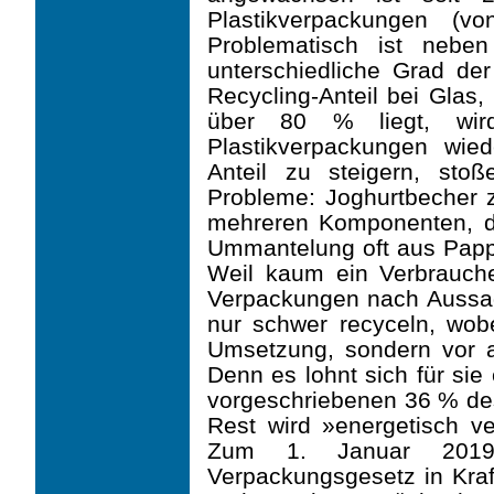
Plastikverpackungen (v
Problematisch ist neb
unterschiedliche Grad de
Recycling-Anteil bei Glas,
über 80 % liegt, wir
Plastikverpackungen wied
Anteil zu steigern, stoß
Probleme: Joghurtbecher 
mehreren Komponenten, de
Ummantelung oft aus Pappe
Weil kaum ein Verbrauche
Verpackungen nach Aussa
nur schwer recyceln, wobe
Umsetzung, sondern vor al
Denn es lohnt sich für sie 
vorgeschriebenen 36 % des
Rest wird »energetisch ve
Zum 1. Januar 2019 
Verpackungsgesetz in Kraf