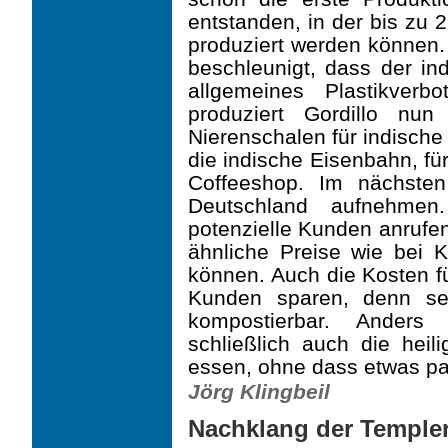
entstanden, in der bis zu
produziert werden können.
beschleunigt, dass der in
allgemeines Plastikverb
produziert Gordillo nun
Nierenschalen für indisch
die indische Eisenbahn, für
Coffeeshop. Im nächsten
Deutschland aufnehmen
potenzielle Kunden anrufen, 
ähnliche Preise wie bei 
können. Auch die Kosten f
Kunden sparen, denn sei
kompostierbar. Anders 
schließlich auch die heil
essen, ohne dass etwas pas
Jörg Klingbeil
Nachklang der Templer