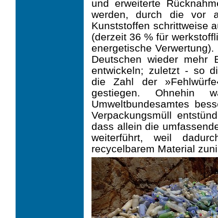
und erweiterte Rücknahme
werden, durch die vor a
Kunststoffen schrittweise 
(derzeit 36 % für werkstoff
energetische Verwertung). 
Deutschen wieder mehr B
entwickeln; zuletzt - so 
die Zahl der »Fehlwürf
gestiegen. Ohnehin 
Umweltbundesamtes besse
Verpackungsmüll entstünde;
dass allein die umfassend
weiterführt, weil dad
recycelbarem Material zun