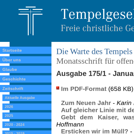
Die Warte des Tempels
Startseite
Monatsschrift für offe
Über uns
Glaube
Ausgabe 175/1 - Janua
Geschichte
Im PDF-Format
(658 KB)
Zeitschrift
Aktuelle Ausgabe
Zum Neuen Jahr
-
Karin 
2026
Auf gleicher Linie mit
2025
Gebt dem Kaiser, was
Hoffmann
2020 - 2024
Ersticken wir im Müll?
-
2015 - 2019