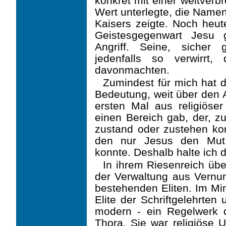
konkret mit einer weitver­
Wert unterlegte, die Namen
Kaisers zeigte. Noch heut
Geistesgegenwart Jesu 
Angriff. Seine, sicher
jedenfalls so verwirrt,
davonmachten.
Zumindest für mich hat d
Bedeutung, weit über den 
ersten Mal aus religiöser
einen Bereich gab, der, z
zustand oder zustehen kon
den nur Jesus den Mut 
konnte. Deshalb halte ich 
In ihrem Riesenreich übe
der Verwaltung aus Vernun
bestehenden Eliten. Im Min
Elite der Schriftgelehrten
modern - ein Regelwerk d
Thora. Sie war religiöse 