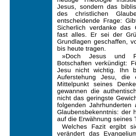
Jesus, sondern das bibli
des christlichen Glau
entscheidende Frage: Gib
Sicherlich verdanke das
fast alles. Er sei der G
Grundlagen geschaffen, 
bis heute tragen.
»Doch Jesus und Pau
Botschaften verkündigt: 
Jesu nicht wichtig. Ihn 
Auferstehung Jesu, die
Mittelpunkt seines Denk
gewannen die authentisc
nicht das geringste Gewic
folgenden Jahrhunderten a
Glau­bensbekenntnis: der 
auf die Erwähnung seines T
Welches Fazit ergibt s
verändert das Evangeliu