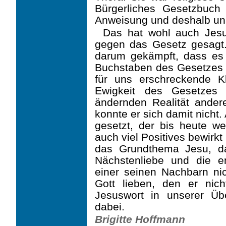
Bürgerli­ches Gesetzbuch
Anweisung und deshalb un
Das hat wohl auch Jesu
gegen das Gesetz gesagt.
darum gekämpft, dass es 
Buchstaben des Gesetzes 
für uns erschreckende Kl
Ewigkeit des Gesetzes 
ändernden Realität andere
konnte er sich damit nicht
gesetzt, der bis heute w
auch viel Positives bewirkt 
das Grundthema Jesu, d
Nächstenliebe und die 
einer seinen Nachbarn nich
Gott lieben, den er nic
Jesuswort in unserer Über
dabei.
Brigitte Hoffmann