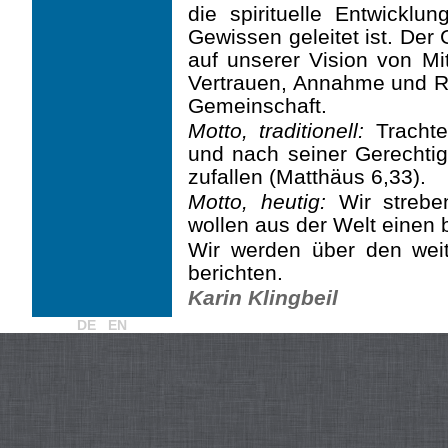
die spiritu­elle Entwickl
Gewissen geleitet ist. Der
auf unserer Vision von Mit
Vertrauen, Annah­me und R
Gemeinschaft.
Motto, traditionell:
Trachte
und nach seiner Gerechtig
zufallen (Matthäus 6,33).
Motto, heutig:
Wir strebe
wollen aus der Welt einen
Wir werden über den wei
berichten.
Karin Klingbeil
DE
EN