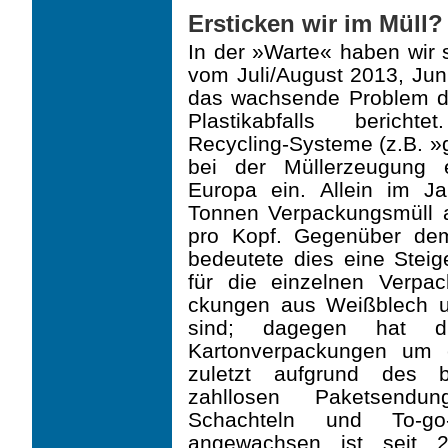
Ersticken wir im Müll?
In der »Warte« haben wir 
vom Juli/August 2013, Ju
das wachsende Problem d
Plastikabfalls bericht
Recycling-Systeme (z.B. »
bei der Müllerzeugung e
Europa ein. Allein im J
Tonnen Verpackungsmüll a
pro Kopf. Gegenüber de
bedeutete dies eine Steig
für die einzelnen Verpa
ckungen aus Weißblech 
sind; dagegen hat 
Kartonverpackungen um 
zuletzt aufgrund des 
zahllosen Paketsendun
Schachteln und To-go-
angewachsen ist seit 2