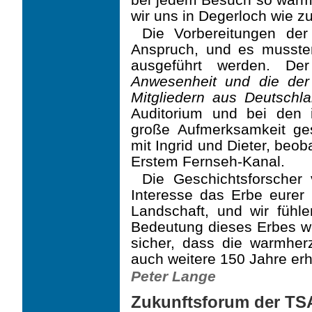
wir uns in Degerloch wie z
Die Vorbereitungen der
Anspruch, und es mussten
ausgeführt werden. D
Anwesenheit und die der
Mitgliedern aus Deutschla
Auditorium und bei den i
große Aufmerksamkeit ge
mit Ingrid und Dieter, beo
Erstem Fernseh-Kanal.
Die Geschichtsforscher 
Interesse das Erbe eurer 
Landschaft, und wir fühle
Bedeutung dieses Erbes we
sicher, dass die warmhe
auch weitere 150 Jahre erh
Peter Lange
Zukunftsforum der TS