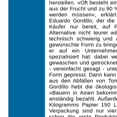
herstellen. »Oft besteht e
aus der Frucht und zu 90 %
werden müssen«, erklärt 
Eduardo Gordillo, der die
Käufer nur bereit, auf 
Alternative nicht teurer w
technisch schwierig und 
gewünschte Form zu bringe
er auf ein Unternehmen
spezialisiert hat: dabei 
gewaschen und getrocknet
- vereinfacht gesagt - unt
Form gepresst. Dann kann
aus den Abfällen von Tom
Gordillo hebt die ökologi
»Bauern in Asien bekomm
anständig bezahlt. Außerd
Kilogramms Papier 150 Li
Verpackung sind nur vier L
schon die erste Produktio