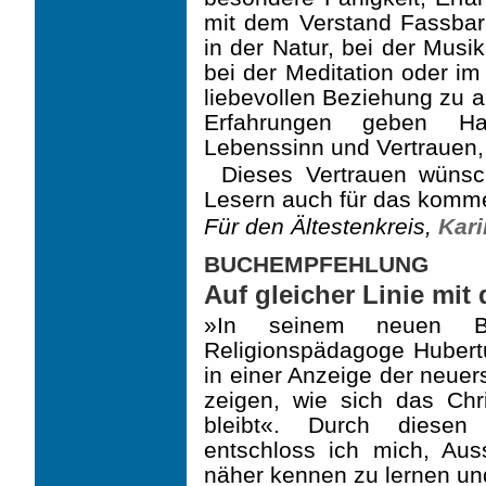
mit dem Verstand Fassbar
in der Natur, bei der Musi
bei der Meditation oder im
liebevollen Beziehung zu 
Erfahrungen geben Hal
Lebenssinn und Vertrauen, 
Dieses Vertrauen wünsc
Lesern auch für das komm
Für den Ältestenkreis,
Kari
BUCHEMPFEHLUNG
Auf gleicher Linie mi
»In seinem neuen
Religionspädagoge Hubert
in einer Anzeige der neuer
zeigen, wie sich das Ch
bleibt«. Durch diesen
entschloss ich mich, Aus
näher kennen zu lernen un