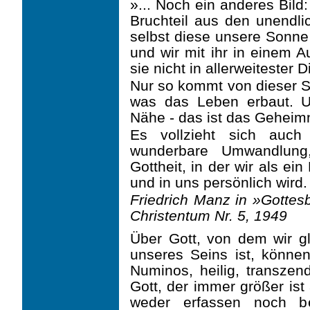
»... Noch ein anderes Bild
Bruchteil aus den unendli
selbst diese unsere Sonne 
und wir mit ihr in einem 
sie nicht in allerweitester 
Nur so kommt von dieser S
was das Leben erbaut. U
Nähe - das ist das Geheimn
Es vollzieht sich auch
wunderbare Umwandlung,
Gottheit, in der wir als ei
und in uns per­sönlich wird. 
Friedrich Manz in »Gottesb
Christentum Nr. 5, 1949
Über Gott, von dem wir g
unseres Seins ist, könne
Numinos, heilig, transzen
Gott, der immer größer ist
weder erfassen noch be