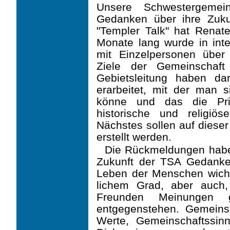
Unsere Schwestergemei
Gedanken über ihre Zuku
"Templer Talk" hat Renate
Monate lang wurde in int
mit Einzelpersonen über
Ziele der Gemeinschaft
Gebietsleitung haben da
erarbeitet, mit der man si
könne und das die Pri
historische und religiös
Nächstes sollen auf dieser
erstellt werden.
Die Rückmeldungen haben
Zukunft der TSA Gedank
Leben der Menschen wichti
lichem Grad, aber auch,
Freunden Meinungen g
entgegenstehen. Gemein
Werte, Gemeinschafts­sin