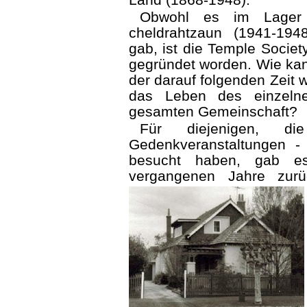
Obwohl es im Lager 
cheldrahtzaun (1941-194
gab, ist die Temple Societ
gegründet worden. Wie kan
der darauf folgenden Zeit 
das Leben des einzelne
gesamten Gemeinschaft?
Für diejenigen, d
Gedenkveranstaltungen -
besucht haben, gab es
vergangenen Jahre zurü