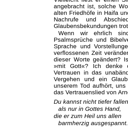
angebracht ist, solche W
alten Friedhöfe in Haifa u
Nachrufe und Abschied
Glaubensbekundungen trot
Wenn wir ehrlich sin
Psalmsprüche und Bibelve
Sprache und Vorstellung
verflossenen Zeit verände
dieser Worte geändert? 
»mit Gott«? Ich denke 
Vertrauen in das unabän
Vergehen und ein Glaub
unserem Tod aufhört, uns
das Vertrauenslied von Ar
Du kannst nicht tiefer falle
als nur in Gottes Hand,
die er zum Heil uns allen
barmherzig ausgespannt.