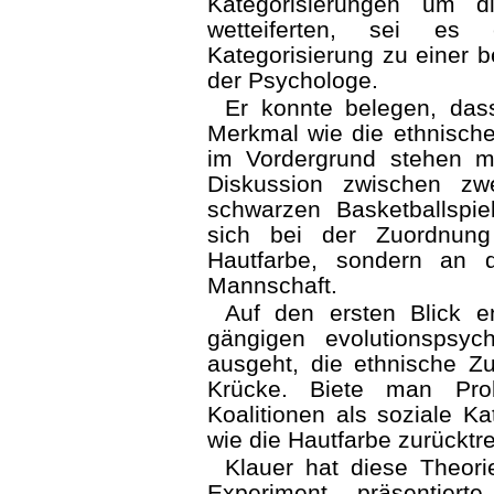
Kategorisierungen um 
wetteiferten, sei es
Kategorisierung zu einer b
der Psychologe.
Er konnte belegen, dass
Merkmal wie die ethnische
im Vordergrund stehen 
Diskussion zwischen zw
schwarzen Basketballspiel
sich bei der Zuordnung
Hautfarbe, sondern an d
Mannschaft.
Auf den ersten Blick e
gängigen evolutionspsyc
ausgeht, die ethnische Zu
Krücke. Biete man Pro
Koalitionen als soziale K
wie die Hautfarbe zurücktre
Klauer hat diese Theori
Experiment präsentier