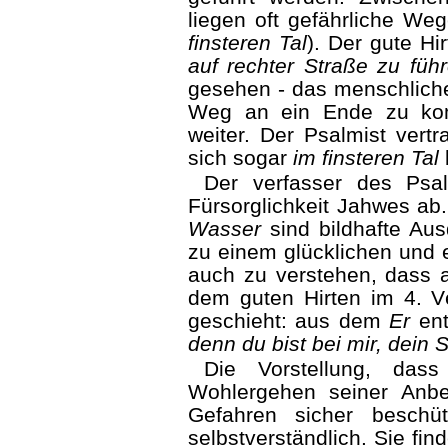
liegen oft gefährliche Weg
finsteren Tal
). Der gute Hi
auf rechter Straße zu füh
gesehen - das menschlich
Weg an ein Ende zu kom
weiter. Der Psalmist vertr
sich sogar
im finsteren Tal
Der verfasser des Psal
Fürsorglichkeit Jahwes ab
Wasser
sind bildhafte Aus
zu einem glücklichen und e
auch zu verstehen, dass 
dem guten Hirten im 4. 
geschieht: aus dem
Er
ent
denn du bist bei mir, dein 
Die Vorstellung, das
Wohlergehen seiner Anbe
Gefahren sicher beschüt
selbstverständlich. Sie fin