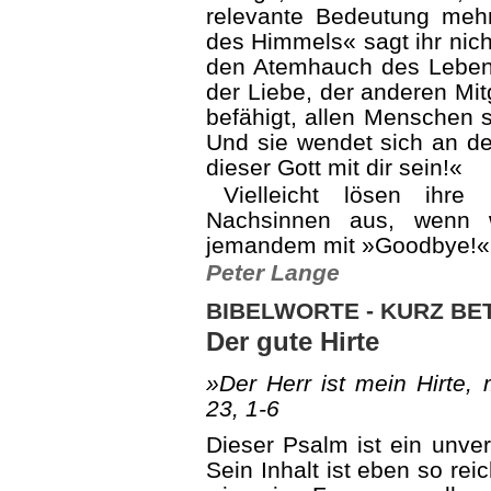
relevante Bedeutung meh
des Himmels« sagt ihr nich
den Atemhauch des Lebens
der Liebe, der anderen Mit
befähigt, allen Menschen 
Und sie wendet sich an 
dieser Gott mit dir sein!«
Vielleicht lösen ihr
Nachsinnen aus, wenn 
jemandem mit »Goodbye!« 
Peter Lange
BIBELWORTE - KURZ B
Der gute Hirte
»Der Herr ist mein Hirte, 
23,
1-6
Dieser Psalm ist ein unver
Sein Inhalt ist eben so rei