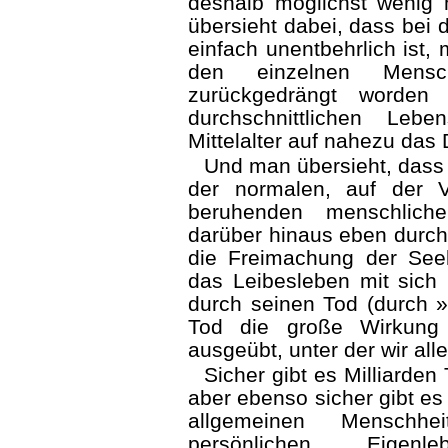
deshalb möglichst wenig
übersieht dabei, dass bei 
einfach unentbehrlich ist,
den einzelnen Mensc
zurückgedrängt worden 
durchschnittlichen Leb
Mittelalter auf nahezu das 
Und man übersieht, dass 
der normalen, auf der 
beruhenden menschliche
darüber hinaus eben durch
die Freimachung der See
das Leibesleben mit sich 
durch seinen Tod (durch »
Tod die große Wirkung 
ausgeübt, unter der wir all
Sicher gibt es Milliarden
aber ebenso sicher gibt es
allgemeinen Menschh
persönlichen Eig