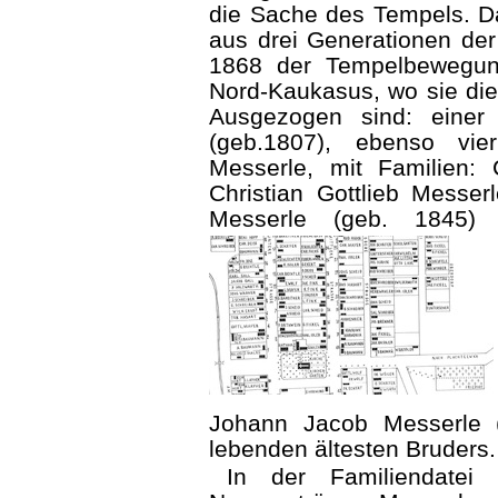
die Sache des Tempels. Da
aus drei Generationen der
1868 der Tempelbewegun
Nord-Kaukasus, wo sie di
Ausgezogen sind: eine
(geb.1807), ebenso vi
Messerle, mit Familien: 
Christian Gottlieb Messer
Messerle (geb. 1845)
Johann Jacob Messerle 
lebenden ältesten Bruders.
In der Familiendatei