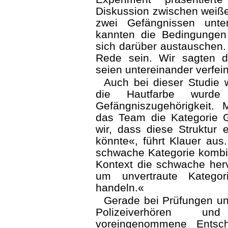
Diskussion zwischen weiße
zwei Gefäng­nissen unte
kannten die Bedingungen 
sich darüber austauschen.
Rede sein. Wir sagten 
seien untereinander verfei
Auch bei dieser Studie 
die Hautfarbe wurde b
Gefängniszugehörigkeit. 
das Team die Kategorie 
wir, dass diese Struktur 
könnte«, führt Klauer aus
schwache Kategorie kombini
Kontext die schwache her
um unvertraute Kategor
handeln.«
Gerade bei Prüfungen u
Polizeiverhören und
voreingenommene Entsch