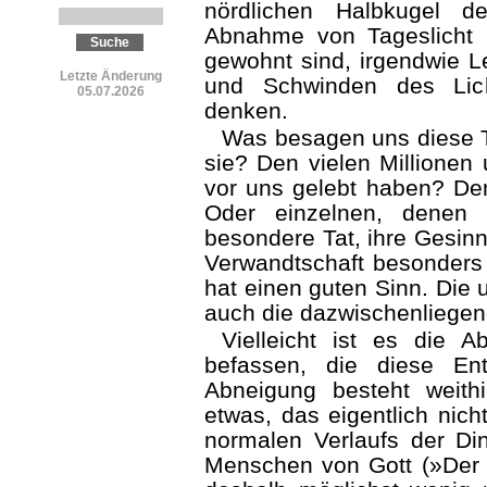
nördlichen Halbkugel d
Abnahme von Tageslicht 
gewohnt sind, irgendwie L
Letzte Änderung
und Schwinden des Lic
05.07.2026
denken.
Was besagen uns diese 
sie? Den vielen Millionen
vor uns gelebt haben? De
Oder einzelnen, denen 
besondere Tat, ihre Gesinn
Verwandtschaft besonders
hat einen guten Sinn. Die 
auch die dazwischenliegen
Vielleicht ist es die 
befassen, die diese Ent
Abneigung besteht weith
etwas, das eigentlich nich
normalen Verlaufs der Din
Menschen von Gott (»Der T