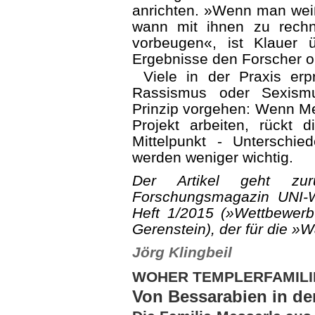
anrichten. »Wenn man weiß,
wann mit ihnen zu rech
vorbeugen«, ist Klauer 
Ergebnisse den Forscher op
Viele in der Praxis er
Rassismus oder Sexism
Prinzip vorgehen: Wenn M
Projekt arbeiten, rückt
Mittelpunkt - Unterschi
werden weniger wichtig.
Der Artikel geht zu
Forschungsmagazin UNI-W
Heft 1/2015 (»Wettbewe
Gerenstein), der für die »
Jörg Klingbeil
WOHER TEMPLERFAMIL
Von Bessarabien in d