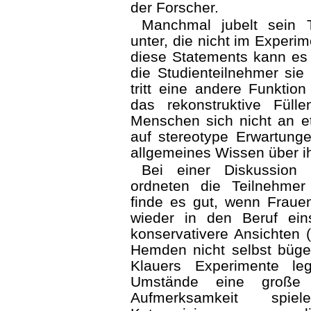
der Forscher.
Manchmal jubelt sein
unter, die nicht im Experi
diese Statements kann es 
die Studienteilnehmer si
tritt eine andere Funktion
das rekonstruktive Fül
Menschen sich nicht an et
auf stereotype Erwartunge
allgemeines Wissen über ih
Bei einer Diskussion
ordneten die Teilnehmer 
finde es gut, wenn Fraue
wieder in den Beruf ei
konservativere Ansichten (
Hemden nicht selbst büge
Klauers Experimente le
Umstände eine große
Aufmerksamkeit spi