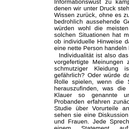
Informationswust zu kämp
denen wir unter Druck steh
Wissen zurück, ohne es zu
bedrohlich aussehende Ge
würden wohl die meisten
solchen Situationen hat m
ob individuelle Hinweise 
eine nette Person handeln
Individualität ist also 
vorgefertigte Meinunge
schmutziger Kleidung i
gefährlich? Oder würde da
Rolle spielen, wenn die
herauszufinden, was die
Klauer so genannte una
Probanden erfahren zunäch
Studie über Vorurteile 
sehen sie eine Diskussio
und Frauen. Jede Spreche
einem Statement auf