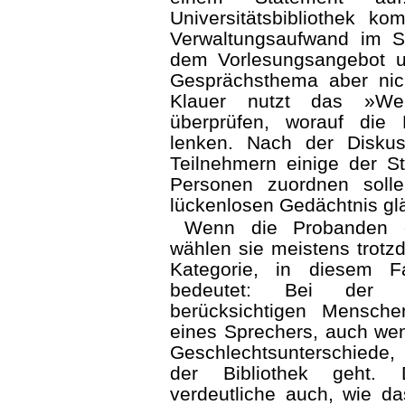
Universitätsbibliothek 
Verwaltungsaufwand im S
dem Vorlesungsangebot un
Gesprächsthema aber nic
Klauer nutzt das »Wer
überprüfen, worauf die
lenken. Nach der Disku
Teilnehmern einige der St
Personen zuordnen soll
lückenlosen Gedächtnis glä
Wenn die Probanden e
wählen sie meistens trotz
Kategorie, in diesem 
bedeutet: Bei der V
berücksichtigen Mensche
eines Sprechers, auch wen
Geschlechtsunterschiede
der Bibliothek geht. 
verdeutliche auch, wie das