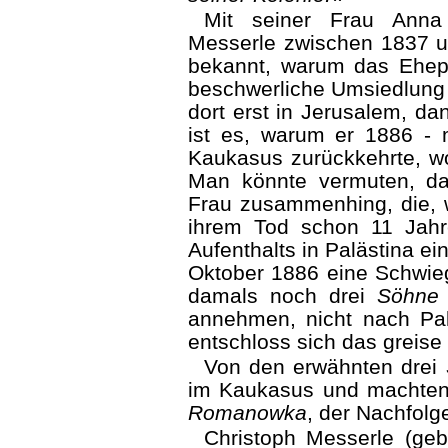
Mit seiner Frau Anna 
Messerle zwischen 1837 un
bekannt, warum das Ehe
beschwerliche Umsiedlung 
dort erst in Jerusalem, da
ist es, warum er 1886 - mi
Kaukasus zurückkehrte, wo
Man könnte vermuten, da
Frau zusammenhing, die, w
ihrem Tod schon 11 Jah
Aufenthalts in Palästina e
Oktober 1886 eine Schwieg
damals noch drei
Söhne
annehmen, nicht nach Pal
entschloss sich das greise
Von den erwähnten drei
im Kaukasus und machten
Romanowka
, der Nachfol
Christoph Messerle (geb.