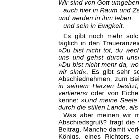
Wir sind von Gott umgebe
auch hier in Raum und Ze
und werden in ihm leben
und sein in Ewigkeit.
Es gibt noch mehr solch
täglich in den Traueranze
»Du bist nicht tot, du wec
uns und gehst durch uns
»Du bist nicht mehr da, wo
wir sind«
. Es gibt sehr s
Abschiednehmen, zum Bei
in seinem Herzen besitz
verlieren«
oder von Eichend
kenne:
»Und meine Seele sp
durch die stillen Lande, al
Was aber meinen wir m
Abschiedsgruß? fragt die v
Beitrag. Manche damit verk
Königs, eines Richters, 