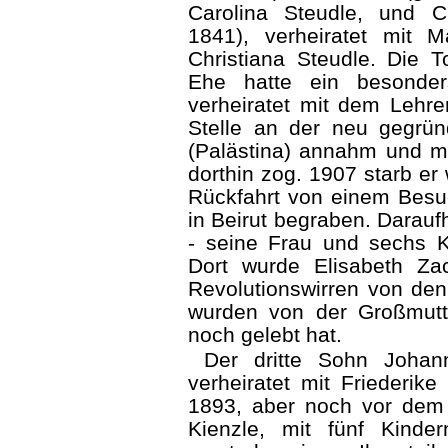
Carolina Steudle, und Ch
1841), verheiratet mit M
Christiana Steudle. Die T
Ehe hatte ein besonder
verheiratet mit dem Lehre
Stelle an der neu gegrü
(Palästina) annahm und m
dorthin zog. 1907 starb er
Rückfahrt von einem Besu
in Beirut begraben. Darauf
- seine Frau und sechs K
Dort wurde Elisabeth Z
Revolutionswirren von de
wurden von der Großmutt
noch gelebt hat.
Der dritte Sohn Johan
verheiratet mit Friederike
1893, aber noch vor dem
Kienzle, mit fünf Kinde