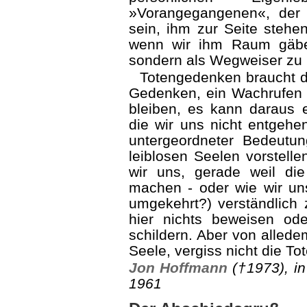
»Vorangegangenen«, der i
sein, ihm zur Seite steh
wenn wir ihm Raum gäben
sondern als Wegweiser zu 
Totengedenken braucht d
Gedenken, ein Wachrufen 
bleiben, es kann daraus e
die wir uns nicht entgehen
untergeordneter Bedeutun
leiblosen Seelen vorstel
wir uns, gerade weil die 
machen - oder wie wir un
umgekehrt?) verständlich
hier nichts beweisen ode
schildern. Aber von alled
Seele, vergiss nicht die To
Jon Hoffmann
(†1973), i
1961