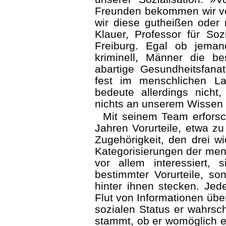
Freunden bekommen wir von 
wir diese gutheißen oder 
Klauer, Professor für Soz
Freiburg. Egal ob jeman
kriminell, Männer die b
abartige Gesundheitsfana
fest im menschlichen Lan
bedeute allerdings nicht,
nichts an unserem Wissen 
Mit seinem Team erforsch
Jahren Vorurteile, etwa zu
Zugehörigkeit, den drei wi
Kategorisierungen der me
vor allem interessiert, s
bestimmter Vorurteile, so
hinter ihnen stecken. Jed
Flut von Informationen über 
sozialen Status er wahrsc
stammt, ob er womöglich e