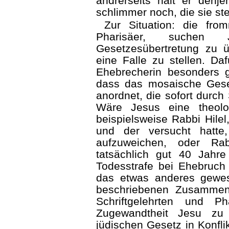
andrerseits hält er denje
schlimmer noch, die sie ste
Zur Situation: die fro
Pharisäer, suchen J
Gesetzesübertretung zu 
eine Falle zu stellen. Daf
Ehebrecherin besonders 
dass das mosaische Gese
anordnet, die sofort durch 
Wäre Jesus eine theolo
beispielsweise Rabbi Hilel
und der versucht hatte
aufzuweichen, oder Ra
tatsächlich gut 40 Jahr
Todesstrafe bei Ehebruch 
das etwas anderes gewes
beschriebenen Zusammen
Schriftgelehrten und Ph
Zugewandtheit Jesu z
jüdischen Gesetz in Konflik