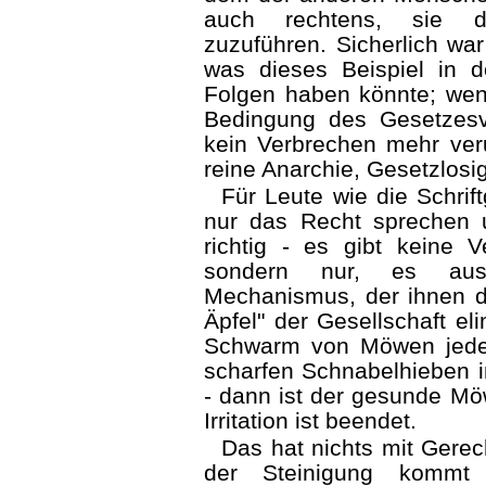
auch rechtens, sie d
zuzuführen. Sicherlich wa
was dieses Beispiel in de
Folgen haben könnte; wen
Bedingung des Gesetzesvo
kein Verbrechen mehr veru
reine Anarchie, Gesetzlosig
Für Leute wie die Schrift
nur das Recht sprechen u
richtig - es gibt keine V
sondern nur, es aus
Mechanismus, der ihnen die
Äpfel" der Gesellschaft el
Schwarm von Möwen jede
scharfen Schnabelhieben i
- dann ist der gesunde Mö
Irritation ist beendet.
Das hat nichts mit Gerech
der Steinigung kommt 