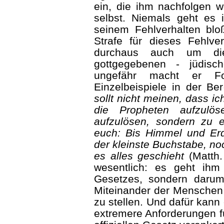
ein, die ihm nachfolgen w
selbst. Niemals geht es
seinem Fehlverhalten bl
Strafe für dieses Fehlve
durchaus auch um di
gottgegebenen - jüdisc
ungefähr macht er Fo
Einzelbeispiele in der Be
sollt nicht meinen, dass 
die Propheten aufzulö
aufzulösen, sondern zu e
euch: Bis Himmel und Erd
der kleinste Buchstabe, no
es alles geschieht
(Matth. 
wesentlich: es geht ih
Gesetzes, sondern darum
Miteinander der Menschen 
zu stellen. Und dafür kann
extremere Anforderungen fü