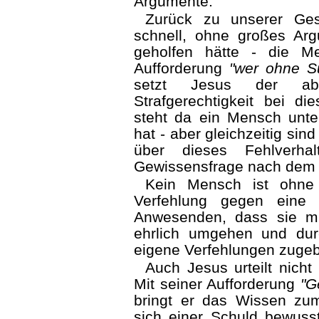
Argumente.
Zurück zu unserer Ges
schnell, ohne großes Arg
geholfen hätte - die M
Aufforderung
"wer ohne Sü
setzt Jesus der abs
Strafgerechtigkeit bei d
steht da ein Mensch unte
hat - aber gleichzeitig si
über dieses Fehlverhal
Gewissensfrage nach dem e
Kein Mensch ist ohne
Verfehlung gegen eine 
Anwesenden, dass sie mi
ehrlich umgehen und durc
eigene Verfehlungen zugebe
Auch Jesus urteilt nicht
Mit seiner Aufforderung
"G
bringt er das Wissen zu
sich einer Schuld bewusst