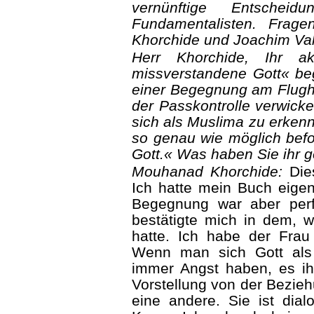
vernünftige Entsche
Fundamentalisten. Frag
Khorchide und Joachim Va­l
Herr Khorchide, Ihr a
missverstandene Gott« be
einer Begegnung am Flugha
der Passkontrolle verwicke
sich als Muslima zu erkenn
so genau wie möglich befol
Gott.« Was haben Sie ihr g
Mouhanad Khorchide:
Dies
Ich hatte mein Buch eigent
Begegnung war aber perfe
bestä­tigte mich in dem,
hatte. Ich habe der Frau
Wenn man sich Gott als
immer Angst haben, es i
Vorstellung von der Bezie
eine andere. Sie ist dial