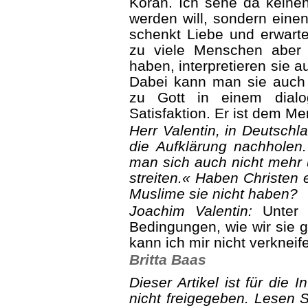
Koran. Ich sehe da keinen 
werden will, sondern einen
schenkt Liebe und erwartet
zu viele Menschen aber 
haben, interpretieren sie a
Dabei kann man sie auch
zu Gott in einem dialo
Satisfaktion. Er ist dem M
Herr Valentin, in Deutschl
die Aufklärung nachhole
man sich auch nicht mehr 
strei­ten.« Haben Christen
Muslime sie nicht haben?
Joachim Valentin:
Unter d
Bedingungen, wie wir sie 
kann ich mir nicht verkneif
Britta Baas
Dieser Artikel ist für die
nicht freigegeben. Lesen S