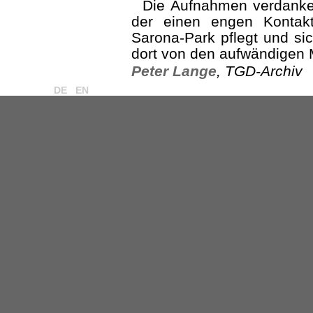
Die Aufnahmen verdanken
der einen engen Kontak
Sarona-Park pflegt und si
dort von den aufwändigen
Peter Lange
, TGD-Archiv
DE
EN