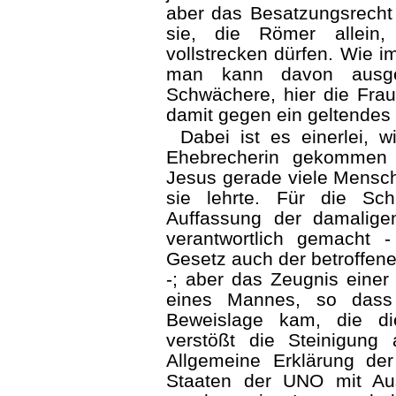
aber das Besatzungsrecht
sie, die Römer allein,
vollstrecken dürfen. Wie i
man kann davon ausge
Schwächere, hier die Frau,
damit gegen ein geltendes
Dabei ist es einerlei, 
Ehebrecherin gekommen 
Jesus gerade viele Mensc
sie lehrte. Für die S
Auffassung der damalige
verantwortlich gemacht
Gesetz auch der betroffene
-; aber das Zeugnis eine
eines Mannes, so dass
Beweislage kam, die di
verstößt die Steinigung
Allgemeine Erklärung de
Staaten der UNO mit Au