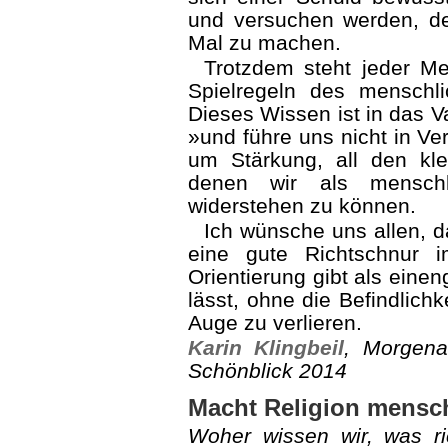
und versuchen werden, de
Mal zu machen.
Trotzdem steht jeder Me
Spielregeln des menschli
Dieses Wissen ist in das V
»und führe uns nicht in Ve
um Stärkung, all den kl
denen wir als menschl
widerstehen zu können.
Ich wünsche uns allen, 
eine gute Richtschnur 
Orientierung gibt als einen
lässt, ohne die Befindlic
Auge zu verlieren.
Karin Klingbeil
, Morgen
Schönblick 2014
Macht Religion mensc
Woher wissen wir, was ri