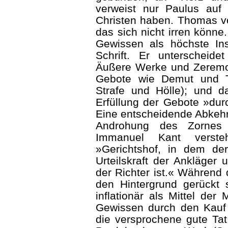
verweist nur Paulus au
Christen haben. Thomas vo
das sich nicht irren könne.
Gewissen als höchste In
Schrift. Er unterscheid
Äußere Werke und Zeremon
Gebote wie Demut und T
Strafe und Hölle); und das
Erfüllung der Gebote »dur
Eine entscheidende Abkehr
Androhung des Zornes G
Immanuel Kant verst
»Gerichtshof, in dem de
Urteilskraft der Ankläger 
der Richter ist.« Während
den Hintergrund gerückt 
inflationär als Mittel der
Gewissen durch den Kauf 
die versprochene gute Tat