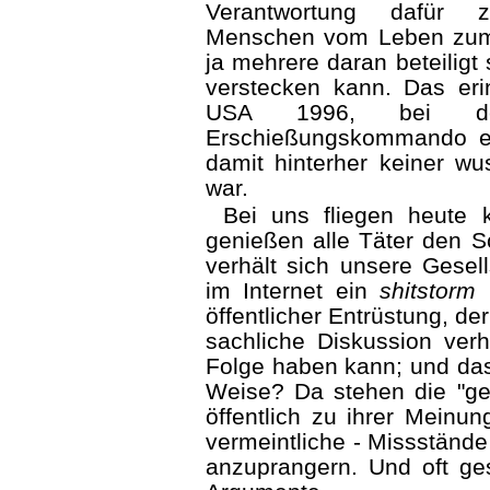
Verantwortung dafür 
Menschen vom Leben zum 
ja mehrere daran beteiligt
verstecken kann. Das eri
USA 1996, bei de
Erschießungskommando ei
damit hinterher keiner w
war.
Bei uns fliegen heute k
genießen alle Täter den S
verhält sich unsere Gesells
im Internet ein
shitstorm
l
öffentlicher Entrüstung, d
sachliche Diskussion verh
Folge haben kann; und das
Weise? Da stehen die "gei
öffentlich zu ihrer Meinun
vermeintliche - Missstände 
anzuprangern. Und oft ges