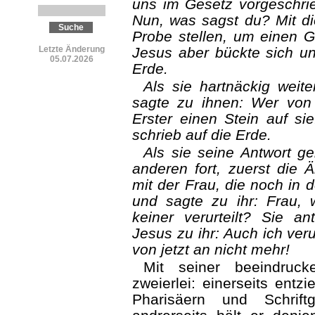
uns im Gesetz vorgeschrie
Nun, was sagst du? Mit die
Probe stellen, um einen G
Letzte Änderung
Jesus aber bückte sich un
05.07.2026
Erde.
Als sie hartnäckig weite
sagte zu ihnen: Wer von
Erster einen Stein auf si
schrieb auf die Erde.
Als sie seine Antwort g
anderen fort, zuerst die Ä
mit der Frau, die noch in d
und sagte zu ihr: Frau, 
keiner verurteilt? Sie an
Jesus zu ihr: Auch ich ver
von jetzt an nicht mehr!
Mit seiner beeindruck
zweierlei: einerseits entz
Pharisäern und Schrift