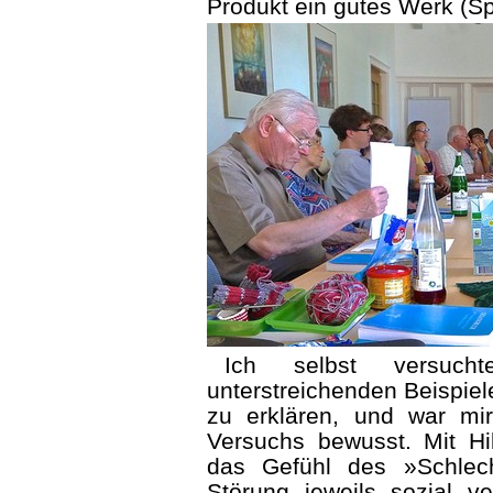
Produkt ein gutes Werk (S
Ich selbst versuc
unterstreichenden Beispie
zu erklären, und war mi
Versuchs bewusst. Mit Hi
das Gefühl des »Schlech
Störung jeweils sozial ve