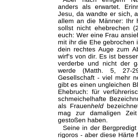
anders als erwartet. Eri
Jesu, da wandte er sich, 
allem an die Männer: Ihr 
sollst nicht ehebrechen 
euch: Wer eine Frau ansieh
mit ihr die Ehe gebrochen
dein rechtes Auge zum Abf
wirf’s von dir. Es ist besse
verderbe und nicht der g
werde (Matth. 5, 27-2
Gesellschaft - viel mehr n
gibt es einen ungleichen Bl
Ehebruch: für verführeris
schmeichelhafte Bezeich
als Frauen
held
bezeichnet
mag zur damaligen Zei
gestoßen haben.
Seine in der Bergpredigt
rigoros - aber diese Härte