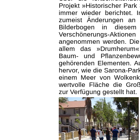
Projekt »Historischer Park
immer wieder berichtet. I
zumeist Änderungen an 
Bilderbogen in diesem
Verschönerungs-Aktione
angenommen werden. Die B
allem das »Drumherum« 
Baum- und Pflanzenbe
gehörenden Elementen. Au
hervor, wie die Sarona-Par
einem Meer von Wolkenkr
wertvolle Fläche die Groß
zur Verfügung gestellt hat.