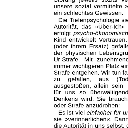
unsere sozial vermittelte 
ein schlechtes Gewissen.
Die Tiefenpsychologie si
Autorität, das »Über-Ich
erfolgt
psycho-ökonomisc
Kind entwickelt Vertrauen.
(oder ihrem Ersatz) gefal
der physischen Lebensgru
Ur-Strafe. Mit zunehmen
immer wichtigeren Platz ei
Strafe entgehen. Wir tun fas
zu gefallen, aus (Tod
ausgestoßen, allein sein. 
für uns so überwältige
Denkens wird. Sie brauch
oder Strafe anzudrohen: ­
Es ist viel
einfacher für u
sie »verinnerlichen«. Dan
die Autorität in uns selbs