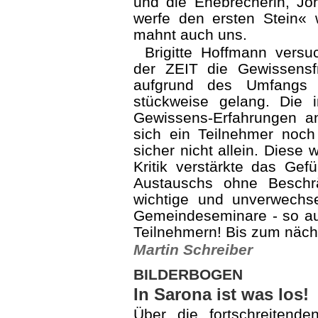
und die Ehebrecherin, Joh
werfe den ersten Stein«
mahnt auch uns.
Brigitte Hoffmann versu
der ZEIT die Gewissensf
aufgrund des Umfangs 
stückweise gelang. Die i
Gewissens-Erfahrungen an
sich ein Teilnehmer noc
sicher nicht allein. Diese
Kritik verstärkte das Gef
Austauschs ohne Beschr
wichtige und unver­wechs
Gemeindeseminare - so au
Teilnehmern! Bis zum näch
Martin Schreiber
BILDERBOGEN
In Sarona ist was los!
Über die fortschreitende