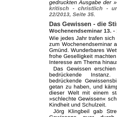
gedruckten Ausgabe der 
kri­tisch - christlich -
22/2013, Seite 35
.
Das Gewissen - die St
Wochenendseminar 13. - 
Wie jedes Jahr trafen sich
zum Wochen­end­seminar a
Gmünd. Wunderbares Wette
frohe Geselligkeit machten
Interesse am Thema hinaus
Das Gewissen erschien 
bedrückende Instanz. 
bedrückende Gewissensbi
getan zu haben, und kämp
dieser Welt mit einem s
»schlechte Gewissen« schei
Kindheit und Schulzeit.
Jörg Klingbeil gab Stre