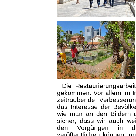
Die Restaurierungsarbei
gekommen. Vor allem im In
zeitraubende Verbesseru
das Interesse der Bevölk
wie man an den Bildern 
sicher, dass wir auch we
den Vorgängen in de
veröffentlichen können, u