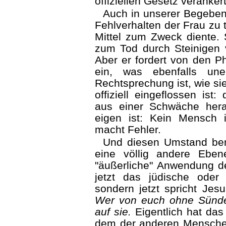
offiziellen Gesetz verankert
Auch in unserer Begeben
Fehlverhalten der Frau zu 
Mittel zum Zweck diente. 
zum Tod durch Steinigen ve
Aber er fordert von den Ph
ein, was ebenfalls une
Rechtsprechung ist, wie si
offiziell eingeflossen ist
aus einer Schwäche her
eigen ist: Kein Mensch 
macht Fehler.
Und diesen Umstand ben
eine völlig andere Ebe
"äußerliche" Anwendung d
jetzt das jüdische ode
sondern jetzt spricht Jes
Wer von euch ohne Sünde i
auf sie.
Eigentlich hat das
dem der anderen Menschen