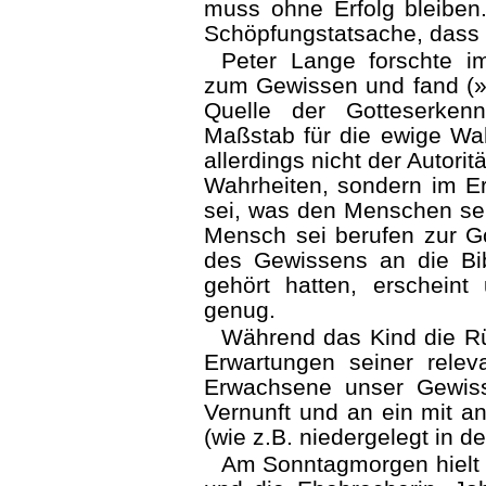
muss ohne Erfolg bleiben.
Schöpfungstatsache, dass 
Peter Lange forschte i
zum Gewissen und fand (»nu
Quelle der Gotteserken
Maßstab für die ewige Wah
allerdings nicht der Autori
Wahrheiten, sondern im Er
sei, was den Menschen se
Mensch sei berufen zur Go
des Gewissens an die Bib
gehört hatten, erscheint
genug.
Während das Kind die R
Erwartungen seiner relev
Erwachsene unser Gewis
Vernunft und an ein mit 
(wie z.B. niedergelegt in 
Am Sonntagmorgen hielt K