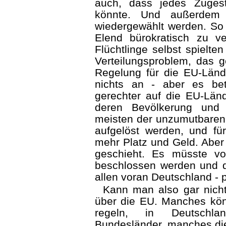
auch, dass jedes Zuges
könnte. Und außerdem w
wiedergewählt werden. So 
Elend bürokratisch zu ve
Flüchtlinge selbst spielte
Verteilungsproblem, das 
Regelung für die EU-Lände
nichts an - aber es bet
gerechter auf die EU-Lände
deren Bevölkerung und W
meisten der unzumutbaren 
aufgelöst werden, und fü
mehr Platz und Geld. Aber 
geschieht. Es müsste v
beschlossen werden und di
allen voran Deutschland - 
Kann man also gar nicht
über die EU. Manches könn
regeln, in Deutschlan
Bundesländer, manches die