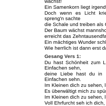
wächst!
Ein Samenkorn liegt irgend
Doch wenn es Licht krie
spreng'n sachte
die Schale und treiben als
Der Baum wächst mannshoc
erreicht das Zehntausendf
Ein mächtiges Wunder schlä
Wie herrlich ist dann erst
Gesang Vers 1:
Du hast Schönheit zum L
Einfachen sehn,
deine Liebe hast du in 
Einfachen sehn.
Im Kleinen dich zu sehen, 
Es überwältigt mich zu spür
Im Kleinen dich zu sehen, 
Voll Ehrfurcht seh ich dich,