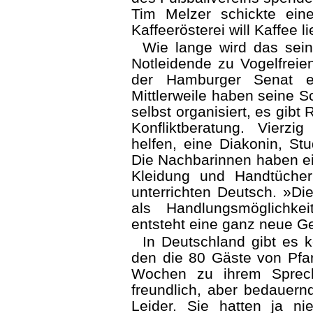
Tim Melzer schickte ein
Kaffeerösterei will Kaffee l
Wie lange wird das sein
Notleidende zu Vogelfreie
der Hamburger Senat e
Mittlerweile haben seine 
selbst organisiert, es gib
Konfliktberatung. Vierzi
helfen, eine Diakonin, Stu
Die Nachbarinnen haben e
Kleidung und Handtüche
unterrichten Deutsch. »D
als Handlungsmöglichkei
entsteht eine ganz neue G
In Deutschland gibt es k
den die 80 Gäste von Pfa
Wochen zu ihrem Sprech
freundlich, aber bedauern
Leider. Sie hatten ja n