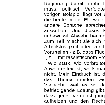
Regierung bereit, mehr 
muss: politisch Verfol
vorigen Beispiel liegt vor
die heute in die EU wolle
andere Sprache spreche
aussehen. Und dieses F
unbewusst, Abwehr, bei ma
Zum Teil mischt sie sich 
Arbeitslosigkeit oder vor
Vorurteilen - z.B. dass Flüc
-, z.T. mit rassistischem 
Wie stark, wie verbreit
Abwehrreflex ist, weiß man
nicht. Mein Eindruck ist, 
das Thema meiden wie
Vielleicht, weil es so d
befriedigende Lösung gibt.
dass jede Vergünstigung
aufheizen und den Recht