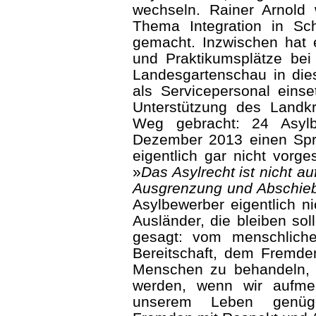
wechseln. Rainer Arnold 
Thema Integration in S
gemacht. Inzwischen hat e
und Praktikumsplätze bei
Landesgartenschau in die
als Servicepersonal eins
Unterstützung des Landkr
Weg gebracht: 24 Asylb
Dezember 2013 einen Spr
eigentlich gar nicht vorg
»
Das Asylrecht ist nicht au
Ausgrenzung und Abschie
Asylbewerber eigentlich n
Ausländer, die bleiben sol
gesagt: vom menschlich
Bereitschaft, dem Fremde
Menschen zu behandeln, 
werden, wenn wir aufme
unserem Leben genüge