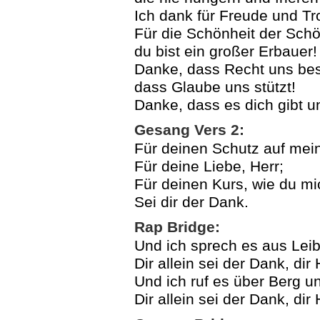
Ich dank für Freude und Tro
Für die Schönheit der Sch
du bist ein großer Erbauer!
Danke, dass Recht uns bes
dass Glaube uns stützt!
Danke, dass es dich gibt und
Gesang Vers 2:
Für deinen Schutz auf me
Für deine Liebe, Herr;
Für deinen Kurs, wie du mi
Sei dir der Dank.
Rap Bridge:
Und ich sprech es aus Leib
Dir allein sei der Dank, dir
Und ich ruf es über Berg u
Dir allein sei der Dank, dir