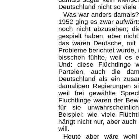
Deutschland nicht so vie
Was war anders damals? 
1952 ging es zwar aufwärt
noch nicht abzusehen; di
gespielt haben, aber nicht
das waren Deutsche, mit 
Probleme berichtet wurde, 
bisschen fühlte, weil es 
Und: diese Flüchtlinge w
Parteien, auch die dam
Deutschland als ein zus
damaligen Regierungen sic
weil frei gewählte Spre
Flüchtlinge waren der Bew
für sie unwahrscheinli
Beispiel: wie viele Flüc
hängt nicht nur, aber auch
will.
Heute aber wäre wohl