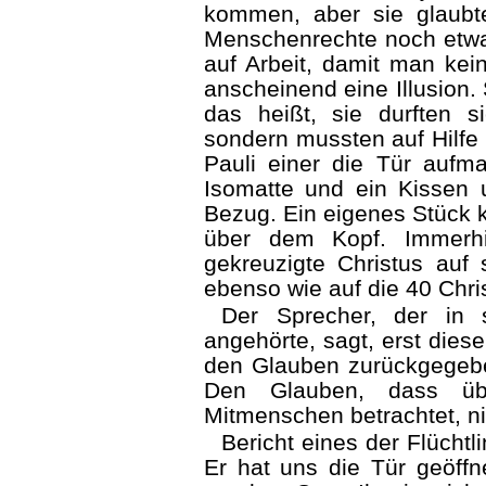
kommen, aber sie glaubt
Menschenrechte noch etwa
auf Arbeit, damit man kei
anscheinend eine Illusion. 
das heißt, sie durften s
sondern mussten auf Hilfe 
Pauli einer die Tür aufma
Isomatte und ein Kissen 
Bezug. Ein eigenes Stück 
über dem Kopf. Immerhi
gekreuzigte Christus auf 
ebenso wie auf die 40 Chri
Der Sprecher, der in s
angehörte, sagt, erst dies
den Glauben zurückgegeb
Den Glauben, dass übe
Mitmenschen betrachtet, nic
Bericht eines der Flüchtli
Er hat uns die Tür geöffne