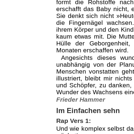
formt die Rohstoffe nac
erschafft das Baby nicht, 
Sie denkt sich nicht »Heut
die Fingernägel wachse
ihrem Körper und den Ki
kaum etwas mit. Die Mutte
Hülle der Geborgenheit
Monaten erschaffen wird.
Angesichts dieses wund
unabhängig von der Plan
Menschen vonstatten geh
illustriert, bleibt mir ni
und Schöpfer, zu danken, f
Wunder des Wachsens einen
Frieder Hammer
Im Einfachen sehn
Rap Vers 1:
Und wie komplex selbst das