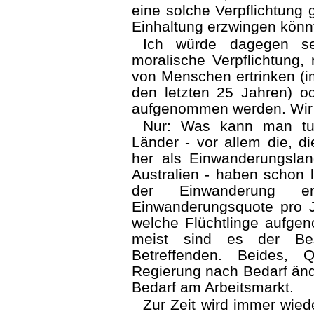
eine solche Verpflichtung
Einhaltung erzwingen könn
Ich würde dagegen se
moralische Verpflichtung,
von Menschen ertrinken (i
den letzten 25 Jahren) od
aufgenommen werden. Wir 
Nur: Was kann man tu
Länder - vor allem die, d
her als Einwanderungsla
Australien - haben schon
der Einwanderung en
Einwanderungsquote pro Ja
welche Flüchtlinge aufge
meist sind es der Bes
Betreffenden. Beides, 
Regierung nach Bedarf ände
Bedarf am Arbeitsmarkt.
Zur Zeit wird immer wied