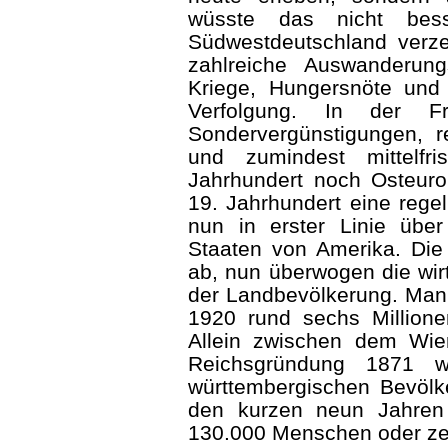
wüsste das nicht bes
Südwestdeutschland verz
zahlreiche Auswande­run
Kriege, Hungersnöte und r
Verfolgung. In der Fr
Sondervergünstigungen, re
und zumindest mittelfr
Jahrhundert noch Osteuro
19. Jahrhundert eine rege
nun in erster Linie über
Staaten von Amerika. Di
ab, nun überwogen die wirt
der Landbevölkerung. Man
1920 rund sechs Million
Allein zwischen dem Wie
Reichsgründung 1871 w
württembergischen Bevölk
den kurzen neun Jahren
130.000 Menschen oder ze