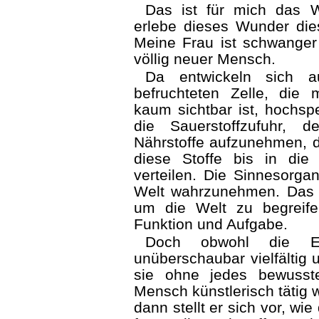
Das ist für mich das 
erlebe dieses Wunder dies
Meine Frau ist schwanger
völlig neuer Mensch.
Da entwickeln sich au
befruchteten Zelle, die
kaum sichtbar ist, hochspe
die Sauerstoff­zufuhr,
Nährstoffe aufzunehmen, da
diese Stoffe bis in die
verteilen. Die Sinnesorga
Welt wahrzunehmen. Das G
um die Welt zu begreife
Funktion und Aufgabe.
Doch obwohl die En
unüberschaubar vielfältig un
sie ohne jedes bewuss
Mensch künstlerisch tätig w
dann stellt er sich vor, w