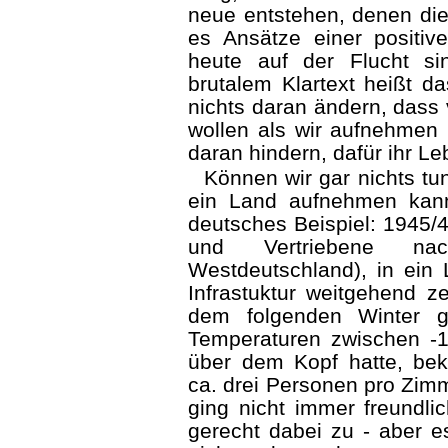
neue entstehen, denen di
es Ansätze einer positiv
heute auf der Flucht sin
brutalem Klartext heißt d
nichts daran ändern, dass 
wollen als wir aufnehmen 
daran hindern, dafür ihr Le
Können wir gar nichts tun
ein Land aufnehmen kann
deutsches Beispiel: 1945/4
und Vertriebene nac
Westdeutschland), in ein
Infrastuktur weitgehend z
dem folgenden Winter g
Temperaturen zwischen -
über dem Kopf hatte, bek
ca. drei Personen pro Zimm
ging nicht immer freundli
gerecht dabei zu - aber e