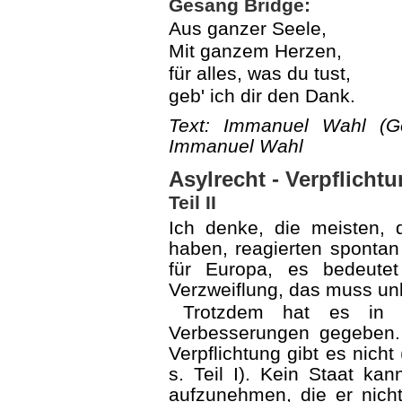
Gesang Bridge:
Aus ganzer Seele,
Mit ganzem Herzen,
für alles, was du tust,
geb' ich dir den Dank.
Text: Immanuel Wahl (G
Immanuel Wahl
Asylrecht - Verpflicht
Teil II
Ich denke, die meisten, d
haben, reagierten spontan
für Europa, es bedeut
Verzweiflung, das muss un
Trotzdem hat es in 
Verbesserungen gegeben.
Verpflichtung gibt es nicht
s. Teil I). Kein Staat ka
aufzunehmen, die er nich