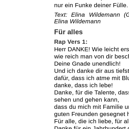
nur ein Funke deiner Fülle.
Text: Elina Wildemann 
Elina Wildemann
Für alles
Rap Vers 1:
Herr DANKE! Wie leicht ers
wie reich man von dir besch
Deine Gnade unendlich!
Und ich danke dir aus tiefs
dafür, dass ich atme mit Bl
danke, dass ich lebe!
Danke, für die Talente, das
sehen und gehen kann,
dass du mich mit Familie 
guten Freunden gesegnet h
Für alle, die ich liebe, für a
Danke für ein Jahrhundert 