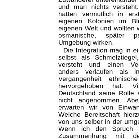
und man nichts versteht
hatten vermutlich in er
eigenen Kolonien im Bli
eigenen Welt und wollten wo
osmanische, später pa
Umgebung wirken.
Die Integration mag in 
selbst als Schmelztiegel
versteht und einen Verf
anders verlaufen als i
Vergangenheit ethnisch
hervorgehoben hat. V
Deutschland seine Rolle 
nicht angenommen. Abe
erwarten wir von Einwa
Welche Bereitschaft hier
von uns selber in der umge
Wenn ich den Spruch »
Zusammenhang mit der 