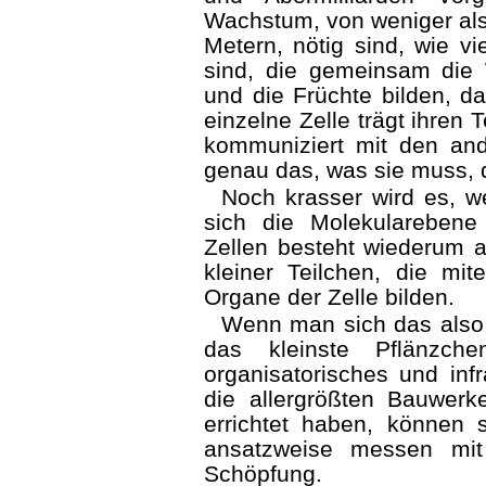
Wachstum, von weniger als 
Metern, nötig sind, wie vi
sind, die gemeinsam die 
und die Früchte bilden, da
einzelne Zelle trägt ihren T
kommuniziert mit den and
genau das, was sie muss, d
Noch krasser wird es, w
sich die Molekular­eben
Zellen besteht wiederum a
kleiner Teilchen, die mit
Organe der Zelle bilden.
Wenn man sich das also 
das kleinste Pflänz­­c
organisatorisches und infr
die aller­größten Bauwer
errichtet haben, können 
ansatzweise messen mit
Schöpfung.