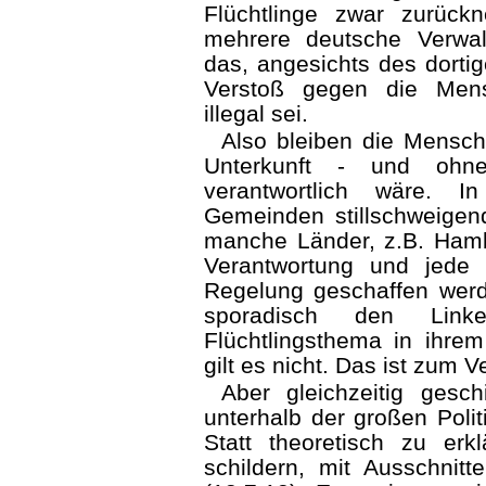
Flüchtlinge zwar zurüc
mehrere deutsche Verwalt
das, angesichts des dorti
Verstoß gegen die Mens
illegal sei.
Also bleiben die Mensch
Unterkunft - und ohn
verantwortlich wäre. 
Gemeinden stillschweigend
manche Länder, z.B. Hamb
Verantwortung und jede 
Regelung geschaffen wer
sporadisch den Link
Flüchtlingsthema in ihre
gilt es nicht. Das ist zum V
Aber gleichzeitig gesc
unterhalb der großen Poli
Statt theoretisch zu erkl
schildern, mit Ausschnit