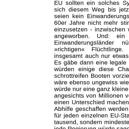
EU sollten ein solches S
sich diesem Weg bis jetzt
seien kein Einwanderung
60er Jahre nicht mehr st
einzusetzen - inzwischen 
ange­worben. Und: ein
Einwanderungsländer 
»richtigen« Flüchtling
insgesamt auch nur etwas a
Es gäbe dann eine legale E
würden einige diese Cha
schrottreifen Booten vorz
wäre ebenso ungewiss wie 
würde nur eine ganz kleine
angesichts von Millionen 
einen Unterschied machen
Abhilfe geschaffen werden
für jeden einzelnen EU-Sta
tausend, sondern mindeste
jede Regierung würde sagen