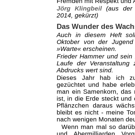
Fremden mit Respekt und 
Jörg Klingbeil
(aus der 
2014, gekürzt)
Das Wunder des Wach
Auch in diesem Heft so
Oktober von der Jugend 
»Warte« erscheinen.
Frieder Hammer und sein
Laufe der Veranstaltung
Abdrucks wert sind.
Dieses Jahr hab ich z
gezüchtet und habe erlebt
man ein Samenkorn, das ni
ist, in die Erde steckt und
Pflänzchen daraus wächs
bleibt es nicht - meine 
nach wenigen Monaten deut
Wenn man mal so darüber
und Abermilliarden Vor