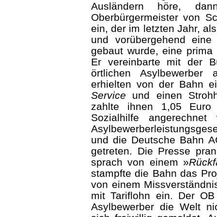
Ausländern höre, dann
Oberbürgermeister von S
ein, der im letzten Jahr, 
und vorübergehend eine
gebaut wurde, eine prima 
Er vereinbarte mit der 
örtlichen Asylbewerber a
erhielten von der Bahn ein
Service
und einen Strohh
zahlte ihnen 1,05 Euro
Sozialhilfe angerechn
Asylbewerber­leistungsgese
und die Deutsche Bahn AG 
getreten. Die Presse pra
sprach von einem »
Rückfa
stampfte die Bahn das Pro
von einem Missverständnis
mit Tariflohn ein. Der OB
Asylbewerber die Welt ni