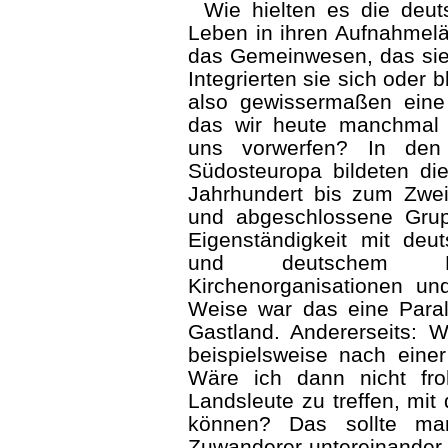
Wie hielten es die deu
Leben in ihren Aufnahmelä
das Gemeinwesen, das sie
Integrierten sie sich oder b
also gewissermaßen eine P
das wir heute manchmal l
uns vorwerfen? In den 
Südosteuropa bildeten di
Jahrhundert bis zum Zwei
und abgeschlossene Grupp
Eigenständigkeit mit deu
und deutschem B
Kirchenorganisationen un
Weise war das eine Parall
Gastland. Andererseits: 
beispielsweise nach eine
Wäre ich dann nicht fr
Landsleute zu treffen, mit
können? Das sollte ma
Zuwanderer untereinander i