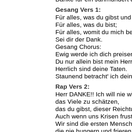
Gesang Vers 1:
Für alles, was du gibst und 
Für alles, was du bist;
Für alles, womit du mich b
Sei dir der Dank.
Gesang Chorus:
Ewig werde ich dich preise
Du nur allein bist mein Herr
Herrlich sind deine Taten.
Staunend betracht' ich dei
Rap Vers 2:
Herr DANKE!! Ich will nie 
das Viele zu schätzen,
das du gibst, dieser Reich
Auch wenn uns Krisen frus
Wir sind die ersten Mensch
die nie hungern und friere