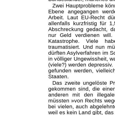
Zwei Hauptprobleme könn
Ebene angegangen werde
Arbeit. Laut EU-Recht dür
allenfalls kurzfristig für
Abschreckung gedacht, d
nur Geld verdienen will.
Katastrophe. Viele hab
traumatisiert. Und nun mü
dürften Asylverfahren im S
in völliger Ungewissheit, 
(viele?) werden depressiv
gefunden werden, vielleic
Staaten.
Das zweite ungelöste Pro
gekommen sind, die einen
anderen mit den illegale
müssten »von Rechts wege
bei vielen, auch abgelehnt
weil es kein Land gibt, das