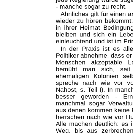
- manche sogar zu recht.
Ähnliches gilt für einen
wieder zu hören bekommt
in ihrer Heimat Bedingun
bleiben und sich ein Leb
einleuchtend und ist im Prinz
In der Praxis ist es al
Politiker abnehme, dass er
Menschen akzeptable Le
bemüht man sich, seit
ehemaligen Kolonien sel
spreche nach wie vor v
Nahost, s. Teil I). In manc
besser geworden - Ernä
manchmal sogar Verwaltu
aus denen kommen keine Fl
herrschen nach wie vor H
Alle machen deutlich: es 
Weg, bis aus zerbrechen