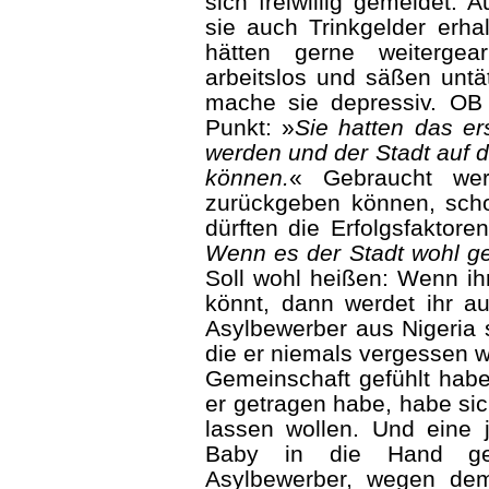
sich freiwillig gemeldet.
sie auch Trinkgelder erha
hätten gerne weitergea
arbeitslos und säßen untät
mache sie depressiv. OB 
Punkt: »
Sie hatten das er
werden und der Stadt auf 
können.
« Gebraucht wer
zurückgeben können, sch
dürften die Erfolgsfaktore
Wenn es der Stadt wohl ge
Soll wohl heißen: Wenn ih
könnt, dann werdet ihr a
Asylbewerber aus Nigeria s
die er niemals vergessen we
Gemeinschaft gefühlt habe
er getragen habe, habe si
lassen wollen. Und eine 
Baby in die Hand ge
Asylbewerber, wegen dem