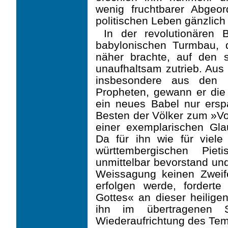
wenig fruchtbarer Abgeor
politischen Leben gänzlich
In der revolutionären 
babylonischen Turmbau,
näher brachte, auf den si
unaufhaltsam zutrieb. Aus 
insbesondere aus den 
Propheten, gewann er die
ein neues Babel nur ersp
Besten der Völker zum »Vol
einer exemplarischen Gl
Da für ihn wie für viele
württembergischen Piet
unmittelbar bevorstand und
Weissagung keinen Zweif
erfolgen werde, forder
Gottes« an dieser heilige
ihn im übertragenen S
Wiederaufrichtung des Tem