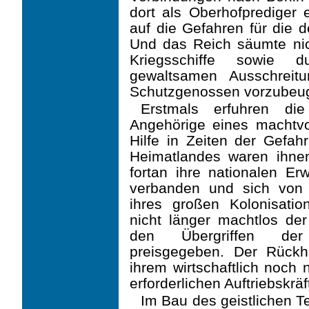
dort als Oberhofprediger e
auf die Gefahren für die 
Und das Reich säumte nic
Kriegsschiffe sowie du
gewaltsamen Ausschreit
Schutzgenossen vorzubeu
Erstmals erfuhren di
Angehörige eines machtvo
Hilfe in Zeiten der Gefa
Heimatlandes waren ihne
fortan ihre nationalen E
verbanden und sich von 
ihres großen Kolonisati
nicht länger machtlos der
den Übergriffen der
preisgegeben. Der Rückh
ihrem wirtschaftlich noch 
erforderlichen Auftriebskräf
Im Bau des geistlichen T