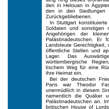
den in Helouan in Ägypten
den in den Siedlungen 
Zurückgebliebenen.
In Stuttgart konstituie
Soldaten und sonstigen 
Angehörigen der kleine
Palästina­deutschen. Er f
Landsleute Gerechtigkeit,
öffentliche Stellen und ap
Lager. Das Auswärti
württembergische Regie
tischem Weg für eine Rüc
ihre Heimat ein.
Bei der deutschen Fried
Paris war Theodor Fas
unermüdlich in diesem Sin
namentlich die Quäker u
Palästinadeutschen an. 
britischen House of Lord