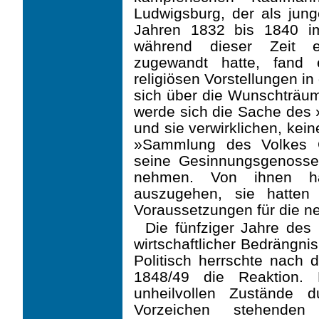
Ludwigsburg, der als junge
Jahren 1832 bis 1840 i
während dieser Zeit ei
zugewandt hatte, fand 
religiösen Vorstellungen i
sich über die Wunschträum
werde sich die Sache des
und sie verwirklichen, keine
»Sammlung des Volkes 
seine Gesinnungsgenosse
nehmen. Von ihnen h
auszugehen, sie hatten 
Voraussetzungen für die n
Die fünfziger Jahre des
wirtschaftlicher Bedrängni
Politisch herrschte nach 
1848/49 die Reaktion. 
unheilvollen Zustände d
Vorzeichen stehenden 