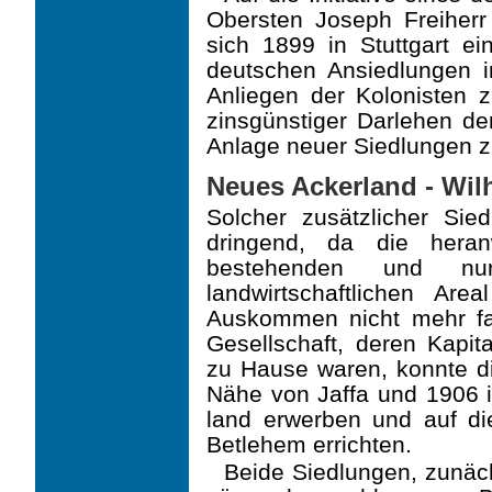
Obersten Joseph Freiherr 
sich 1899 in Stuttgart ei
deutschen Ansiedlungen i
Anliegen der Kolonisten z
zinsgünstiger Darlehen d
Anlage neuer Siedlungen z
Neues Ackerland - Wil
Solcher zusätzlicher Sie
dringend, da die hera
bestehenden und nu
landwirtschaftlichen Are
Auskommen nicht mehr fand
Gesellschaft, deren Kapit
zu Hause waren, konnte di
Nähe von Jaffa und 1906 i
land erwerben und auf d
Betlehem errichten.
Beide Siedlungen, zunäc