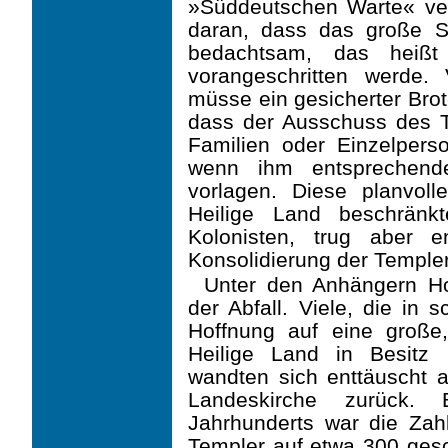
»Süddeutschen Warte« verö
daran, dass das große S
bedachtsam, das heißt
vorangeschritten werde.
müsse ein gesicherter Brot
dass der Ausschuss des 
Familien oder Einzelpers
wenn ihm entsprechende
vorlagen. Diese planvol
Heilige Land beschränk
Kolonisten, trug aber en
Konsolidierung der Templer
Unter den Anhängern H
der Abfall. Viele, die in 
Hoffnung auf eine große
Heilige Land in Besitz
wandten sich enttäuscht 
Landeskirche zurück.
Jahrhunderts war die Zah
Templer auf etwa 300 gesc