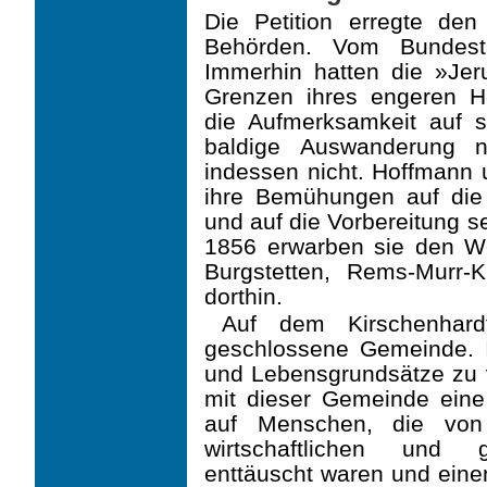
Die Petition erregte den
Behörden. Vom Bundest
Immerhin hatten die »Jer
Grenzen ihres engeren H
die Aufmerksamkeit auf s
baldige Auswanderung n
indessen nicht. Hoffmann 
ihre Bemühungen auf di
und auf die Vorbereitung s
1856 erwar­ben sie den W
Burgstetten, Rems-Murr-K
dorthin.
Auf dem Kirschenhard
geschlossene Gemeinde. I
und Lebensgrundsätze zu ve
mit dieser Gemeinde eine 
auf Menschen, die von 
wirtschaftlichen und ge
enttäuscht waren und eine