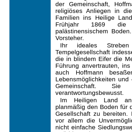
der Gemeinschaft, Hoffm
relig­iöses Anliegen in d
Familien ins Heilige Lan
Frühjahr 1869 die 
palästinensischem Boden
Vorsteher.
Ihr ideales Streb
Tempelgesellschaft indesse
die in blindem Eifer die M
Führung anvertrauten, ins
auch Hoffmann besaßen
Lebensmöglichkeiten und -
Gemeinschaft. Sie
verantwortungsbewusst.
Im Heiligen Land an
planmäßig den Boden für de
Gesellschaft zu bereiten.
vor allem die Unvermöglich
nicht einfache Siedlungswe