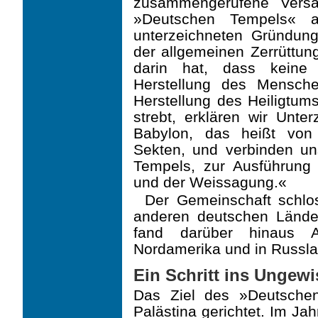
zusammengerufene Versa
»Deutschen Tempels« 
unterzeichneten Gründung
der allgemeinen Zerrüttun
darin hat, dass keine
Herstellung des Mensch
Herstellung des Heiligtums
strebt, erklären wir Unt
Babylon, das heißt von
Sekten, und verbinden un
Tempels, zur Ausführung
und der Weissagung.«
Der Gemeinschaft schlo
anderen deutschen Länd
fand darüber hinaus 
Nordamerika und in Russla
Ein Schritt ins Ungewi
Das Ziel des »Deutschen
Palästina gerichtet. Im Ja