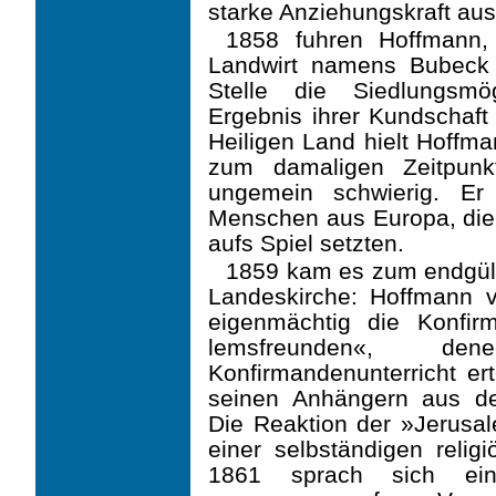
starke Anziehungskraft aus
1858 fuhren Hoffmann,
Landwirt namens Bubeck
Stelle die Siedlungsmö
Ergebnis ihrer Kundschaft 
Heiligen Land hielt Hoffma
zum damaligen Zeitpunk
ungemein schwierig. Er
Menschen aus Europa, die 
aufs Spiel setzten.
1859 kam es zum endgült
Landeskirche: Hoffmann v
eigenmächtig die Konfir
lemsfreunden«, 
Konfirmandenunterricht ert
seinen Anhängern aus de
Die Reaktion der »Jerusa
einer selbständigen reli
1861 sprach sich ein