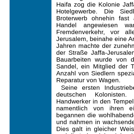
Haifa zog die Kolonie Ja
Hotelgewerbe. Die Sied
Broterwerb ohnehin fast
Handel angewiesen ware
Fremdenverkehr, vor all
Jerusalem, beinahe eine Ar
Jahren machte der zune
der Straße Jaffa-Jerusale
Bauarbeiten wurde von 
Sandel, ein Mitglied der T
Anzahl von Siedlern spezia
Reparatur von Wagen.
Seine ersten Industrieb
deutschen Kolonisten.
Handwerker in den Tempel
namen­tlich von ihren 
begannen die wohlhabende
und nahmen in wachsende
Dies galt in gleicher Wei