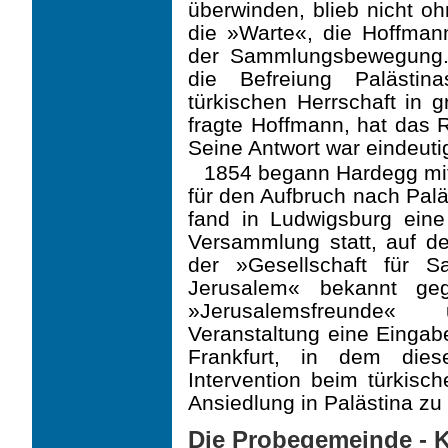
überwinden, blieb nicht o
die »Warte«, die Hoffmann
der Sammlungsbewegung. 
die Befreiung Palästin
türkischen Herrschaft in 
fragte Hoffmann, hat das 
Seine Antwort war eindeuti
1854 begann Hardegg mit
für den Aufbruch nach Palä
fand in Ludwigsburg eine
Versammlung statt, auf de
der »Gesellschaft für 
Jerusalem« bekannt ge
»Jerusalemsfreunde«
Veranstaltung eine Einga
Frankfurt, in dem dies
Intervention beim türkisc
Ansiedlung in Palästina zu
Die Probegemeinde - 