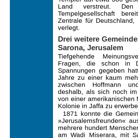
Land verstreut. Den 
Tempelgesellschaft ber
Zentrale für Deutschland, 
verlegt.
Drei weitere Gemeinden
Sarona, Jerusalem
Tiefgehende Meinungsve
Fragen, die schon in D
Spannungen gegeben hatte
Jahre zu einer kaum mehr
zwischen Hoffmann und
deshalb, als sich noch im
von einer amerikanischen 
Kolonie in Jaffa zu erwerbe
1871 konnte die Gemein
»Jerusalemsfreunden« au
mehrere hundert Menschen
am Wadi Miserara, mit Sa