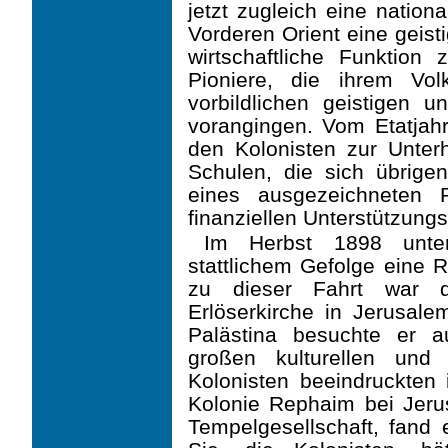
jetzt zugleich eine nation
Vorderen Orient eine geisti
wirtschaftliche Funktion 
Pioniere, die ihrem Vol
vorbildlichen geistigen 
vorangingen. Vom Etatjahr
den Kolonisten zur Unterh
Schulen, die sich übrig
eines ausgezeichneten R
finanziellen Unterstützungs
Im Herbst 1898 unter
stattlichem Gefolge eine R
zu dieser Fahrt war d
Erlöserkirche in Jerusale
Palästina besuchte er a
großen kulturellen und 
Kolonisten beeindruckten
Kolonie Rephaim bei Jerus
Tempelgesellschaft, fand