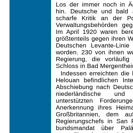
Los der immer noch in Äg
hin. Deutsche und bald 
scharfe Kritik an der Pol
Verwaltungsbehörden geg
Im April 1920 waren bere
größtenteils gegen ihren W
Deutschen Levante-Lini
worden. 230 von ihnen w
Regierung, die vorläufig
Schloss in Bad Mergenthei
Indessen erreichten die 
Helouan befindlichen Int
Abschiebung nach Deutsc
niederländische und b
unterstützten Forderung
Anerkennung ihres Heima
Großbritannien, dem au
Regierungschefs in San 
bundsmandat über Palä