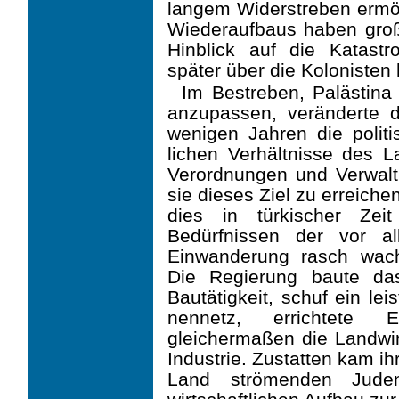
langem Widerstreben ermö
Wiederaufbaus haben groß
Hinblick auf die Katastr
später über die Kolonisten
Im Bestreben, Palästina
anzupassen, veränderte d
wenigen Jahren die politis
lichen Verhältnisse des 
Verordnungen und Verwalt
sie dieses Ziel zu erreiche
dies in türkischer Ze
Bedürfnissen der vor a
Einwanderung rasch wac
Die Regierung baute da
Bautätigkeit, schuf ein le
nennetz, errichtete Ele
gleichermaßen die Landwi
Industrie. Zustatten kam ih
Land strömenden Jude