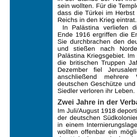
sein wollten. Für die Temp­
dass die Türkei im Herbst
Reichs in den Krieg eintrat.
In Palästina verliefen d
Ende 1916 ergriffen die Eng
Sie durchbrachen den deut
und stießen nach Norde
Palästina Kriegsgebiet. I
die britischen Truppen J
Dezember fiel Jerusale
anschließend mehrere
deutschen Geschütze und 
Siedler verloren ihr Leben.
Zwei Jahre in der Ver
Im Juli/August 1918 deport
der deutschen Südkolonie
in einem Internierungslage
wollten offenbar ein mö