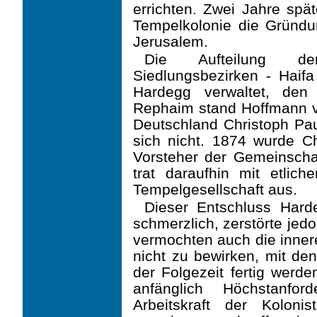
errichten. Zwei Jahre spät
Tempelkolonie die Gründ
Jerusalem.
Die Aufteilung de
Siedlungsbezirken - Haifa
Hardegg verwaltet, den
Rephaim stand Hoffmann v
Deutschland Christoph Pau
sich nicht. 1874 wurde C
Vorsteher der Gemeinscha
trat daraufhin mit etlic
Tempelgesellschaft aus.
Dieser Entschluss Hard
schmerzlich, zerstörte jedo
vermochten auch die inne
nicht zu bewirken, mit den
der Folgezeit fertig werde
anfänglich Höchstanfo
Arbeitskraft der Kolon