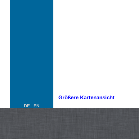
Größere Kartenansicht
DE
EN