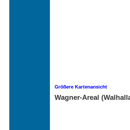
Größere Kartenansicht
Wagner-Areal (Walhall