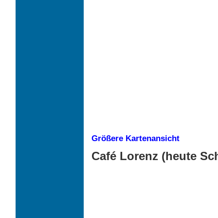
Größere Kartenansicht
Café Lorenz (heute Sch